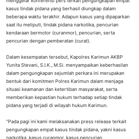
menggelar konferensi pers terkait pengungkapan empat
kasus tindak pidana yang berhasil diungkap dalam
beberapa waktu terakhir. Adapun kasus yang dipaparkan
saat itu meliputi, tindak pidana narkotika, pencurian
kendaraan bermotor (curanmor), pencurian, serta
pencurian dengan pemberatan (curat).
Dalam kesempatan tersebut, Kapolres Karimun AKBP
Yunita Stevani, S.I.K., M.Si. menyampaikan keberhasilan
dalam pengungkapan sejumlah perkara ini merupakan
bentuk dari komitmen Polres Karimun dalam menjaga
situasi keamanan dan ketertiban masyarakat, serta
memberikan kepastian hukum terhadap setiap tindak
pidana yang terjadi di wilayah hukum Karimun.
“Pada pagi ini kami melaksanakan press release terkait
pengungkapan empat kasus tindak pidana, yakni kasus
narkotika, kasus curanmor, kasus pencurian,