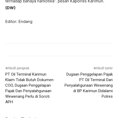
terhadap bahaya narkotika”. pesan Kapolres Karimun.
(DW)
Editor: Endang
Artikulli paraprak
Artikulli tjetër
PT Oil Terminal Karimun
Dugaan Penggelapan Pajak
Klaim Tidak Butuh Dokumen
PT Oil Terminal Dan
COO, Dugaan Penggelapan
Penyalahgunaan Wewenang
Pajak Dan Penyalahgunaan
di BP Karimun Didalami
Wewenang Perlu di Soroti
Polres
APH