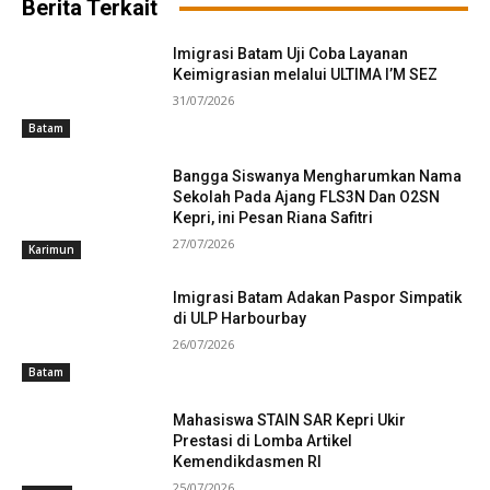
Berita Terkait
Imigrasi Batam Uji Coba Layanan
Keimigrasian melalui ULTIMA I’M SEZ
31/07/2026
Batam
Bangga Siswanya Mengharumkan Nama
Sekolah Pada Ajang FLS3N Dan O2SN
Kepri, ini Pesan Riana Safitri
27/07/2026
Karimun
Imigrasi Batam Adakan Paspor Simpatik
di ULP Harbourbay
26/07/2026
Batam
Mahasiswa STAIN SAR Kepri Ukir
Prestasi di Lomba Artikel
Kemendikdasmen RI
25/07/2026