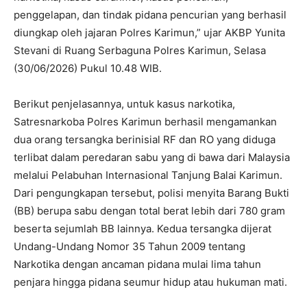
penggelapan, dan tindak pidana pencurian yang berhasil
diungkap oleh jajaran Polres Karimun,” ujar AKBP Yunita
Stevani di Ruang Serbaguna Polres Karimun, Selasa
(30/06/2026) Pukul 10.48 WIB.
Berikut penjelasannya, untuk kasus narkotika,
Satresnarkoba Polres Karimun berhasil mengamankan
dua orang tersangka berinisial RF dan RO yang diduga
terlibat dalam peredaran sabu yang di bawa dari Malaysia
melalui Pelabuhan Internasional Tanjung Balai Karimun.
Dari pengungkapan tersebut, polisi menyita Barang Bukti
(BB) berupa sabu dengan total berat lebih dari 780 gram
beserta sejumlah BB lainnya. Kedua tersangka dijerat
Undang-Undang Nomor 35 Tahun 2009 tentang
Narkotika dengan ancaman pidana mulai lima tahun
penjara hingga pidana seumur hidup atau hukuman mati.