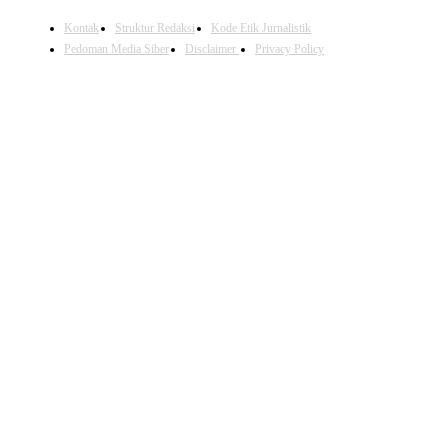
Kontak
Struktur Redaksi
Kode Etik Jurnalistik
Pedoman Media Siber
Disclaimer
Privacy Policy