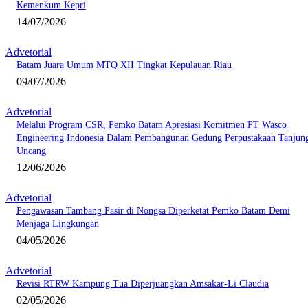
Kemenkum Kepri
14/07/2026
Advetorial
Batam Juara Umum MTQ XII Tingkat Kepulauan Riau
09/07/2026
Advetorial
Melalui Program CSR, Pemko Batam Apresiasi Komitmen PT Wasco
Engineering Indonesia Dalam Pembangunan Gedung Perpustakaan Tanjun
Uncang
12/06/2026
Advetorial
Pengawasan Tambang Pasir di Nongsa Diperketat Pemko Batam Demi
Menjaga Lingkungan
04/05/2026
Advetorial
Revisi RTRW Kampung Tua Diperjuangkan Amsakar-Li Claudia
02/05/2026