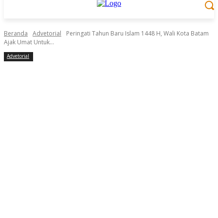
Beranda
Advetorial
Peringati Tahun Baru Islam 1448 H, Wali Kota Batam
Ajak Umat Untuk...
Advetorial