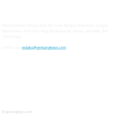
ABOUT US
Mencerdaskan Masyarakat dan Anak Bangsa Indonesia, Dengan
Memberikan Informasi Yang Berwawasan, Aktual, Mendidik, dan
Terpercaya.
Contact us:
redaksi@gerbangkepri.com
FOLLOW US
© gerbangkepri.com