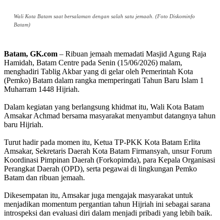
Wali Kota Batam saat bersalaman dengan salah satu jemaah. (Foto Diskominfo
Batam)
Batam, GK.com
– Ribuan jemaah memadati Masjid Agung Raja
Hamidah, Batam Centre pada Senin (15/06/2026) malam,
menghadiri Tablig Akbar yang di gelar oleh Pemerintah Kota
(Pemko) Batam dalam rangka memperingati Tahun Baru Islam 1
Muharram 1448 Hijriah.
Dalam kegiatan yang berlangsung khidmat itu, Wali Kota Batam
Amsakar Achmad bersama masyarakat menyambut datangnya tahun
baru Hijriah.
Turut hadir pada momen itu, Ketua TP-PKK Kota Batam Erlita
Amsakar, Sekretaris Daerah Kota Batam Firmansyah, unsur Forum
Koordinasi Pimpinan Daerah (Forkopimda), para Kepala Organisasi
Perangkat Daerah (OPD), serta pegawai di lingkungan Pemko
Batam dan ribuan jemaah.
Dikesempatan itu, Amsakar juga mengajak masyarakat untuk
menjadikan momentum pergantian tahun Hijriah ini sebagai sarana
introspeksi dan evaluasi diri dalam menjadi pribadi yang lebih baik.