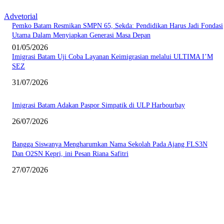
Advetorial
Pemko Batam Resmikan SMPN 65, Sekda: Pendidikan Harus Jadi Fondasi
Utama Dalam Menyiapkan Generasi Masa Depan
01/05/2026
Imigrasi Batam Uji Coba Layanan Keimigrasian melalui ULTIMA I’M
SEZ
31/07/2026
Imigrasi Batam Adakan Paspor Simpatik di ULP Harbourbay
26/07/2026
Bangga Siswanya Mengharumkan Nama Sekolah Pada Ajang FLS3N
Dan O2SN Kepri, ini Pesan Riana Safitri
27/07/2026