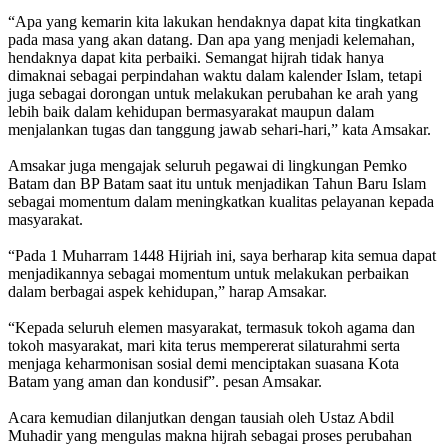
“Apa yang kemarin kita lakukan hendaknya dapat kita tingkatkan
pada masa yang akan datang. Dan apa yang menjadi kelemahan,
hendaknya dapat kita perbaiki. Semangat hijrah tidak hanya
dimaknai sebagai perpindahan waktu dalam kalender Islam, tetapi
juga sebagai dorongan untuk melakukan perubahan ke arah yang
lebih baik dalam kehidupan bermasyarakat maupun dalam
menjalankan tugas dan tanggung jawab sehari-hari,” kata Amsakar.
Amsakar juga mengajak seluruh pegawai di lingkungan Pemko
Batam dan BP Batam saat itu untuk menjadikan Tahun Baru Islam
sebagai momentum dalam meningkatkan kualitas pelayanan kepada
masyarakat.
“Pada 1 Muharram 1448 Hijriah ini, saya berharap kita semua dapat
menjadikannya sebagai momentum untuk melakukan perbaikan
dalam berbagai aspek kehidupan,” harap Amsakar.
“Kepada seluruh elemen masyarakat, termasuk tokoh agama dan
tokoh masyarakat, mari kita terus mempererat silaturahmi serta
menjaga keharmonisan sosial demi menciptakan suasana Kota
Batam yang aman dan kondusif”. pesan Amsakar.
Acara kemudian dilanjutkan dengan tausiah oleh Ustaz Abdil
Muhadir yang mengulas makna hijrah sebagai proses perubahan