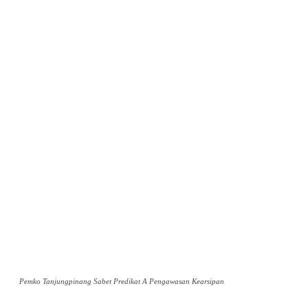
Pemko Tanjungpinang Sabet Predikat A Pengawasan Kearsipan