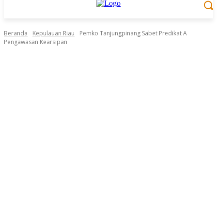
Beranda
Kepulauan Riau
Pemko Tanjungpinang Sabet Predikat A
Pengawasan Kearsipan