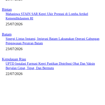
Bintan
Mahasiswa STAIN SAR Kepri Ukir Prestasi di Lomba Artikel
Kemendikdasmen RI
25/07/2026
Batam
Sinergi Lintas Instansi, Imigrasi Batam Laksanakan Operasi Gabungan
Pengawasan Perairan Batam
23/07/2026
Kepulauan Riau
UPTD Instalasi Farmasi Kepri Pastikan Distribusi Obat Dan Vaksin
Berjalan Cepat, Tepat, Dan Bermutu
22/07/2026
ABOUT US