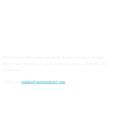
ABOUT US
Mencerdaskan Masyarakat dan Anak Bangsa Indonesia, Dengan
Memberikan Informasi Yang Berwawasan, Aktual, Mendidik, dan
Terpercaya.
Contact us:
redaksi@gerbangkepri.com
FOLLOW US