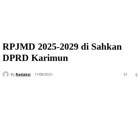
RPJMD 2025-2029 di Sahkan
DPRD Karimun
By
Redaksi
11/08/2025
51
0