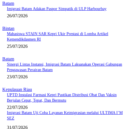
Batam
Imigrasi Batam Adakan Paspor Simpatik di ULP Harbourbay
26/07/2026
Bintan
Mahasiswa STAIN SAR Kepri Ukir Prestasi di Lomba Artikel
Kemendikdasmen RI
25/07/2026
Batam
Sinergi Lintas Instansi, Imigrasi Batam Laksanakan Operasi Gabungan
Pengawasan Perairan Batam
23/07/2026
Kepulauan Riau
UPTD Instalasi Farmasi Kepri Pastikan Distribusi Obat Dan Vaksin
Berjalan Cepat, Tepat, Dan Bermutu
22/07/2026
Imigrasi Batam Uji Coba Layanan Keimigrasian melalui ULTIMA I’M
SEZ
31/07/2026