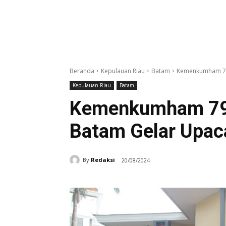
Beranda
Kepulauan Riau
Batam
Kemenkumham 79 
Kepulauan Riau
Batam
Kemenkumham 79 
Batam Gelar Upac
By
Redaksi
20/08/2024