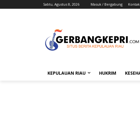
Sabtu, Agustus 8, 2026
Masuk / Bergabung
Kontak
KEPULAUAN RIAU
HUKRIM
KESEH