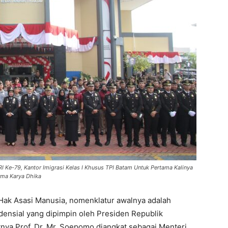
Ke-79, Kantor Imigrasi Kelas I Khusus TPI Batam Untuk Pertama Kalinya
rma Karya Dhika
ak Asasi Manusia, nomenklatur awalnya adalah
ensial yang dipimpin oleh Presiden Republik
tnya Prof. Dr. Mr. Soepomo diangkat sebagai Menteri