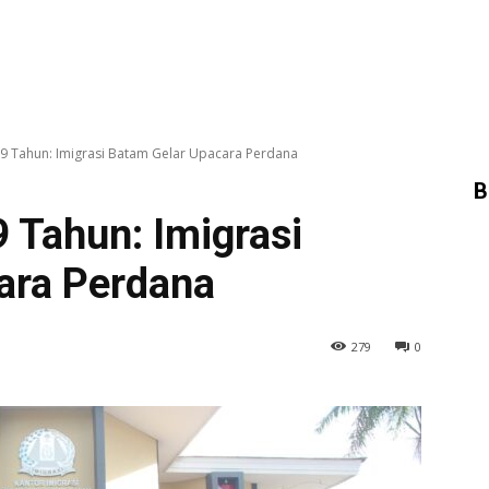
Tahun: Imigrasi Batam Gelar Upacara Perdana
B
Tahun: Imigrasi
ara Perdana
279
0