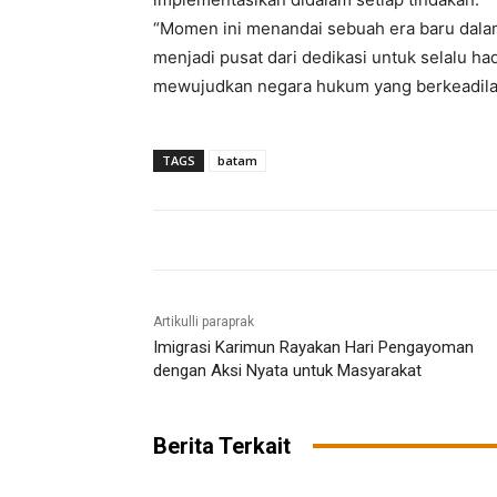
“Momen ini menandai sebuah era baru dala
menjadi pusat dari dedikasi untuk selalu h
mewujudkan negara hukum yang berkeadilan
TAGS
batam
Artikulli paraprak
Imigrasi Karimun Rayakan Hari Pengayoman
dengan Aksi Nyata untuk Masyarakat
Berita Terkait