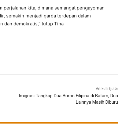
m perjalanan kita, dimana semangat pengayoman
adir, semakin menjadi garda terdepan dalam
 dan demokratis,” tutup Tina
Artikulli tjetër
Imigrasi Tangkap Dua Buron Filipina di Batam, Dua
Lainnya Masih Diburu