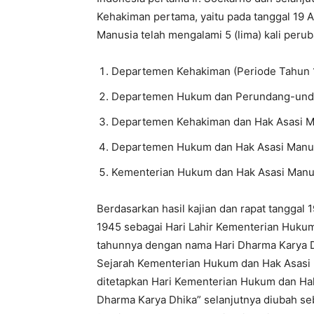
Kehakiman pertama, yaitu pada tanggal 19
Manusia telah mengalami 5 (lima) kali peru
Departemen Kehakiman (Periode Tahun 
Departemen Hukum dan Perundang-unda
Departemen Kehakiman dan Hak Asasi M
Departemen Hukum dan Hak Asasi Manus
Kementerian Hukum dan Hak Asasi Manus
Berdasarkan hasil kajian dan rapat tangga
1945 sebagai Hari Lahir Kementerian Hukum
tahunnya dengan nama Hari Dharma Karya D
Sejarah Kementerian Hukum dan Hak Asasi M
ditetapkan Hari Kementerian Hukum dan Ha
Dharma Karya Dhika” selanjutnya diubah s