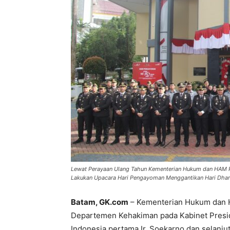
Lewat Perayaan Ulang Tahun Kementerian Hukum dan HAM RI 
Lakukan Upacara Hari Pengayoman Menggantikan Hari Dha
Batam, GK.com
– Kementerian Hukum dan H
Departemen Kehakiman pada Kabinet Presid
Indonesia pertama Ir. Soekarno dan selanju