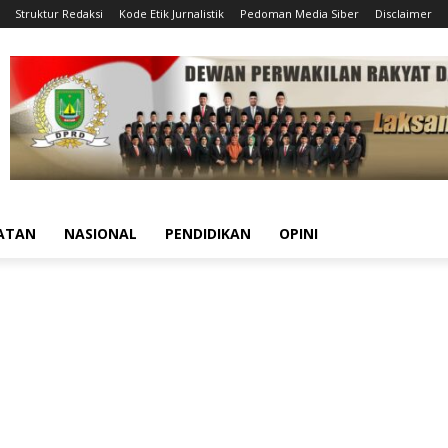
Struktur Redaksi
Kode Etik Jurnalistik
Pedoman Media Siber
Disclaimer
ATAN
NASIONAL
PENDIDIKAN
OPINI