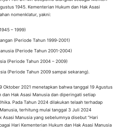
 Agustus 1945. Kementerian Hukum dan Hak Asasi
bahan nomenklatur, yakni:
1945 – 1999)
ngan (Periode Tahun 1999-2001)
anusia (Periode Tahun 2001-2004)
ia (Periode Tahun 2004 – 2009)
ia (Periode Tahun 2009 sampai sekarang).
l 19 Oktober 2021 menetapkan bahwa tanggal 19 Agustus
 dan Hak Asasi Manusia dan diperingati setiap
hika. Pada Tahun 2024 dilakukan telaah terhadap
anusia, terhitung mulai tanggal 3 Juli 2024
k Asasi Manusia yang sebelumnya disebut “Hari
ebagai Hari Kementerian Hukum dan Hak Asasi Manusia