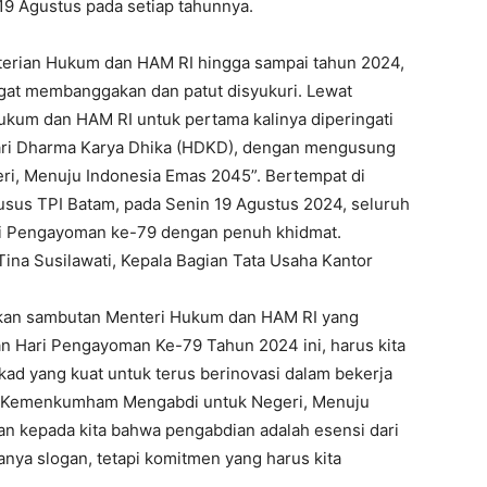
19 Agustus pada setiap tahunnya.
nterian Hukum dan HAM RI hingga sampai tahun 2024,
at membanggakan dan patut disyukuri. Lewat
kum dan HAM RI untuk pertama kalinya diperingati
ri Dharma Karya Dhika (HDKD), dengan mengusung
, Menuju Indonesia Emas 2045”. Bertempat di
usus TPI Batam, pada Senin 19 Agustus 2024, seluruh
i Pengayoman ke-79 dengan penuh khidmat.
Tina Susilawati, Kepala Bagian Tata Usaha Kantor
kan sambutan Menteri Hukum dan HAM RI yang
Hari Pengayoman Ke-79 Tahun 2024 ini, harus kita
ekad yang kuat untuk terus berinovasi dalam bekerja
n Kemenkumham Mengabdi untuk Negeri, Menuju
n kepada kita bahwa pengabdian adalah esensi dari
anya slogan, tetapi komitmen yang harus kita