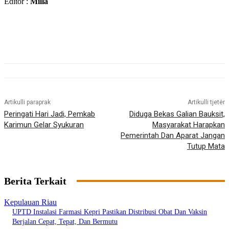
Editor :
Milla
Artikulli paraprak
Artikulli tjetër
Peringati Hari Jadi, Pemkab
Diduga Bekas Galian Bauksit,
Karimun Gelar Syukuran
Masyarakat Harapkan
Pemerintah Dan Aparat Jangan
Tutup Mata
Berita Terkait
Kepulauan Riau
UPTD Instalasi Farmasi Kepri Pastikan Distribusi Obat Dan Vaksin
Berjalan Cepat, Tepat, Dan Bermutu