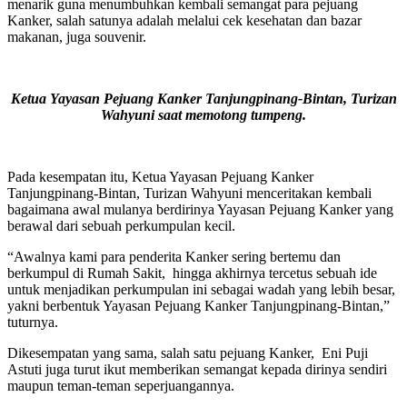
menarik guna menumbuhkan kembali semangat para pejuang
Kanker, salah satunya adalah melalui cek kesehatan dan bazar
makanan, juga souvenir.
Ketua Yayasan Pejuang Kanker Tanjungpinang-Bintan, Turizan
Wahyuni saat memotong tumpeng.
Pada kesempatan itu, Ketua Yayasan Pejuang Kanker
Tanjungpinang-Bintan, Turizan Wahyuni menceritakan kembali
bagaimana awal mulanya berdirinya Yayasan Pejuang Kanker yang
berawal dari sebuah perkumpulan kecil.
“Awalnya kami para penderita Kanker sering bertemu dan
berkumpul di Rumah Sakit, hingga akhirnya tercetus sebuah ide
untuk menjadikan perkumpulan ini sebagai wadah yang lebih besar,
yakni berbentuk Yayasan Pejuang Kanker Tanjungpinang-Bintan,”
tuturnya.
Dikesempatan yang sama, salah satu pejuang Kanker, Eni Puji
Astuti juga turut ikut memberikan semangat kepada dirinya sendiri
maupun teman-teman seperjuangannya.