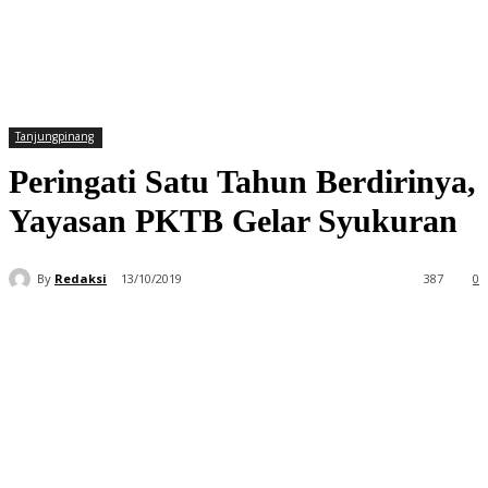
Tanjungpinang
Peringati Satu Tahun Berdirinya,
Yayasan PKTB Gelar Syukuran
By
Redaksi
13/10/2019
387
0