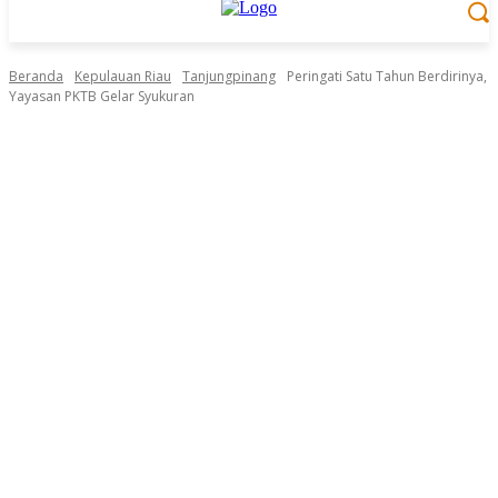
Beranda
Kepulauan Riau
Tanjungpinang
Peringati Satu Tahun Berdirinya,
Yayasan PKTB Gelar Syukuran