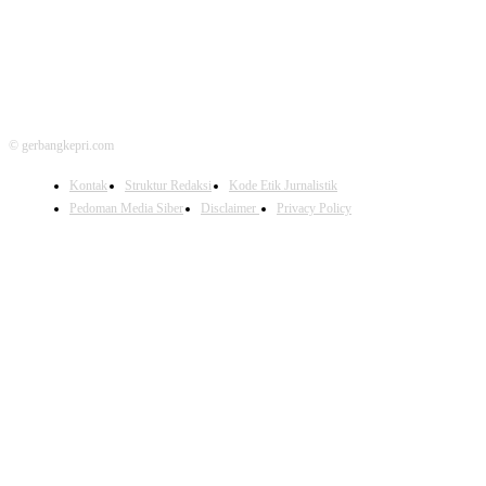
© gerbangkepri.com
Kontak
Struktur Redaksi
Kode Etik Jurnalistik
Pedoman Media Siber
Disclaimer
Privacy Policy