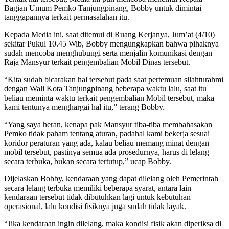
Bagian Umum Pemko Tanjungpinang, Bobby untuk dimintai
tanggapannya terkait permasalahan itu.
Kepada Media ini, saat ditemui di Ruang Kerjanya, Jum’at (4/10)
sekitar Pukul 10.45 Wib, Bobby mengungkapkan bahwa pihaknya
sudah mencoba menghubungi serta menjalin komunikasi dengan
Raja Mansyur terkait pengembalian Mobil Dinas tersebut.
“Kita sudah bicarakan hal tersebut pada saat pertemuan silahturahmi
dengan Wali Kota Tanjungpinang beberapa waktu lalu, saat itu
beliau meminta waktu terkait pengembalian Mobil tersebut, maka
kami tentunya menghargai hal itu,” terang Bobby.
“Yang saya heran, kenapa pak Mansyur tiba-tiba membahasakan
Pemko tidak paham tentang aturan, padahal kami bekerja sesuai
koridor peraturan yang ada, kalau beliau memang minat dengan
mobil tersebut, pastinya semua ada prosedurnya, harus di lelang
secara terbuka, bukan secara tertutup,” ucap Bobby.
Dijelaskan Bobby, kendaraan yang dapat dilelang oleh Pemerintah
secara lelang terbuka memiliki beberapa syarat, antara lain
kendaraan tersebut tidak dibutuhkan lagi untuk kebutuhan
operasional, lalu kondisi fisiknya juga sudah tidak layak.
“Jika kendaraan ingin dilelang, maka kondisi fisik akan diperiksa di