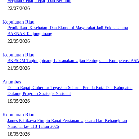
Berjalan Cepat, Tepat, Dan Bermutu
22/07/2026
Kepulauan Riau
Pendidikan, Kesehatan, Dan Ekonomi Masyarakat Jadi Fokus Utama
BAZNAS Tanjungpinang
22/05/2026
Kepulauan Riau
BKPSDM Tanjungpinang Laksanakan Ujian Peningkatan Kompetensi AS
21/05/2026
Anambas
Dalam Rapat, Gubernur Tegaskan Seluruh Pemda Kota Dan Kabupaten
Dukung Program Strategis Nasional
19/05/2026
Kepulauan Riau
James Pattikawa Pimpin Rapat Persiapan Upacara Hari Kebangkitan
Nasional ke- 118 Tahun 2026
18/05/2026