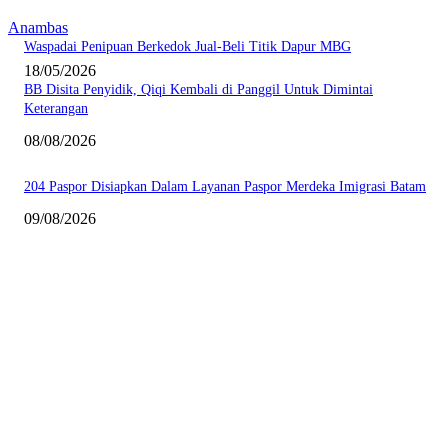
Anambas
Waspadai Penipuan Berkedok Jual-Beli Titik Dapur MBG
18/05/2026
BB Disita Penyidik, Qiqi Kembali di Panggil Untuk Dimintai
Keterangan
08/08/2026
204 Paspor Disiapkan Dalam Layanan Paspor Merdeka Imigrasi Batam
09/08/2026