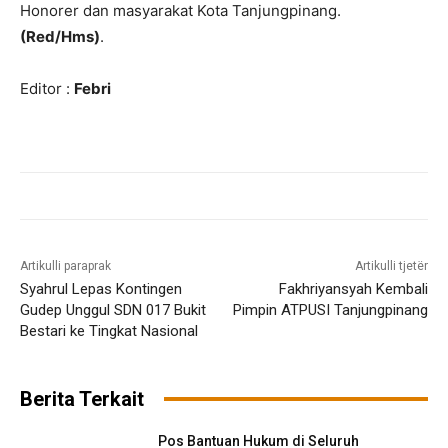
Honorer dan masyarakat Kota Tanjungpinang.
(Red/Hms)
.
Editor :
Febri
Artikulli paraprak
Artikulli tjetër
Syahrul Lepas Kontingen
Fakhriyansyah Kembali
Gudep Unggul SDN 017 Bukit
Pimpin ATPUSI Tanjungpinang
Bestari ke Tingkat Nasional
Berita Terkait
Pos Bantuan Hukum di Seluruh