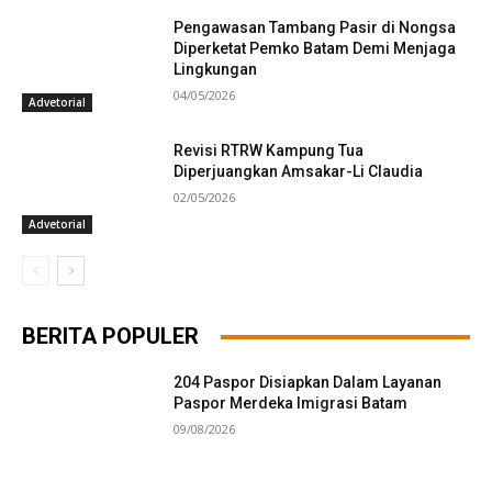
Pengawasan Tambang Pasir di Nongsa
Diperketat Pemko Batam Demi Menjaga
Lingkungan
04/05/2026
Advetorial
Revisi RTRW Kampung Tua
Diperjuangkan Amsakar-Li Claudia
02/05/2026
Advetorial
BERITA POPULER
204 Paspor Disiapkan Dalam Layanan
Paspor Merdeka Imigrasi Batam
09/08/2026