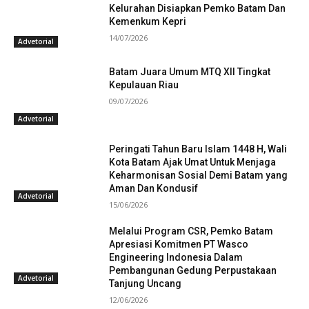
Kelurahan Disiapkan Pemko Batam Dan
Kemenkum Kepri
14/07/2026
Advetorial
Batam Juara Umum MTQ XII Tingkat
Kepulauan Riau
09/07/2026
Advetorial
Peringati Tahun Baru Islam 1448 H, Wali
Kota Batam Ajak Umat Untuk Menjaga
Keharmonisan Sosial Demi Batam yang
Aman Dan Kondusif
Advetorial
15/06/2026
Melalui Program CSR, Pemko Batam
Apresiasi Komitmen PT Wasco
Engineering Indonesia Dalam
Pembangunan Gedung Perpustakaan
Advetorial
Tanjung Uncang
12/06/2026