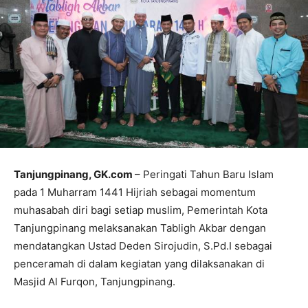
T
anjungpinang, GK.com
– Peringati Tahun Baru Islam
pada 1 Muharram 1441 Hijriah sebagai momentum
muhasabah diri bagi setiap muslim, Pemerintah Kota
Tanjungpinang melaksanakan Tabligh Akbar dengan
mendatangkan Ustad Deden Sirojudin, S.Pd.I sebagai
penceramah di dalam kegiatan yang dilaksanakan di
Masjid Al Furqon, Tanjungpinang.