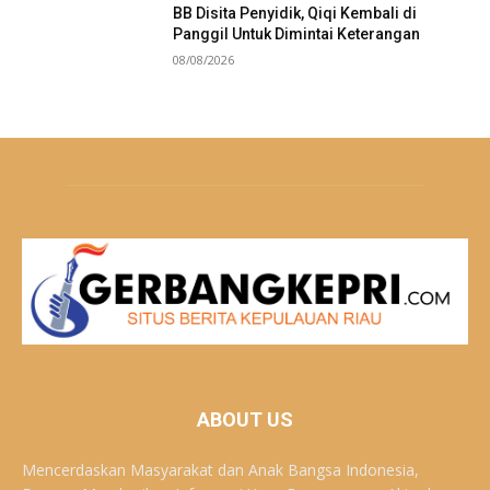
BB Disita Penyidik, Qiqi Kembali di
Panggil Untuk Dimintai Keterangan
08/08/2026
ABOUT US
Mencerdaskan Masyarakat dan Anak Bangsa Indonesia,