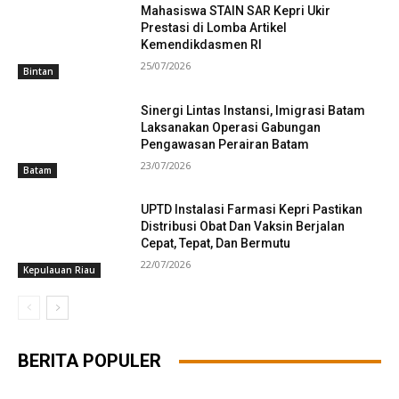
Mahasiswa STAIN SAR Kepri Ukir
Prestasi di Lomba Artikel
Kemendikdasmen RI
25/07/2026
Bintan
Sinergi Lintas Instansi, Imigrasi Batam
Laksanakan Operasi Gabungan
Pengawasan Perairan Batam
23/07/2026
Batam
UPTD Instalasi Farmasi Kepri Pastikan
Distribusi Obat Dan Vaksin Berjalan
Cepat, Tepat, Dan Bermutu
22/07/2026
Kepulauan Riau
BERITA POPULER