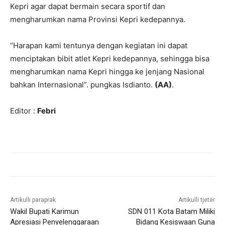
Kepri agar dapat bermain secara sportif dan
mengharumkan nama Provinsi Kepri kedepannya.
“Harapan kami tentunya dengan kegiatan ini dapat
menciptakan bibit atlet Kepri kedepannya, sehingga bisa
mengharumkan nama Kepri hingga ke jenjang Nasional
bahkan Internasional”. pungkas Isdianto.
(AA)
.
Editor :
Febri
Artikulli paraprak
Artikulli tjetër
Wakil Bupati Karimun
SDN 011 Kota Batam Miliki
Apresiasi Penyelenggaraan
Bidang Kesiswaan Guna