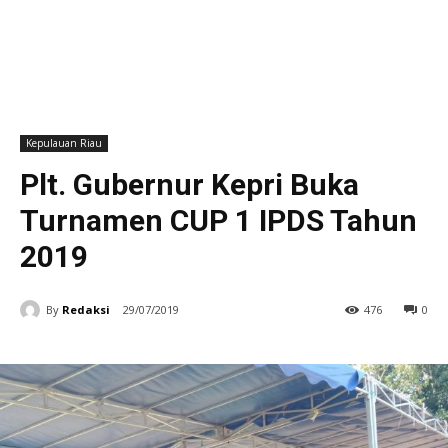
Kepulauan Riau
Plt. Gubernur Kepri Buka
Turnamen CUP 1 IPDS Tahun
2019
By
Redaksi
29/07/2019
476
0