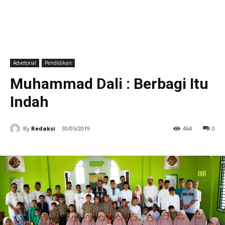
Advetorial
Pendidikan
Muhammad Dali : Berbagi Itu
Indah
By
Redaksi
30/05/2019
464
0