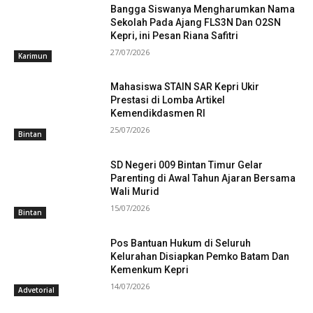
Bangga Siswanya Mengharumkan Nama
Sekolah Pada Ajang FLS3N Dan O2SN
Kepri, ini Pesan Riana Safitri
27/07/2026
Karimun
Mahasiswa STAIN SAR Kepri Ukir
Prestasi di Lomba Artikel
Kemendikdasmen RI
25/07/2026
Bintan
SD Negeri 009 Bintan Timur Gelar
Parenting di Awal Tahun Ajaran Bersama
Wali Murid
15/07/2026
Bintan
Pos Bantuan Hukum di Seluruh
Kelurahan Disiapkan Pemko Batam Dan
Kemenkum Kepri
14/07/2026
Advetorial