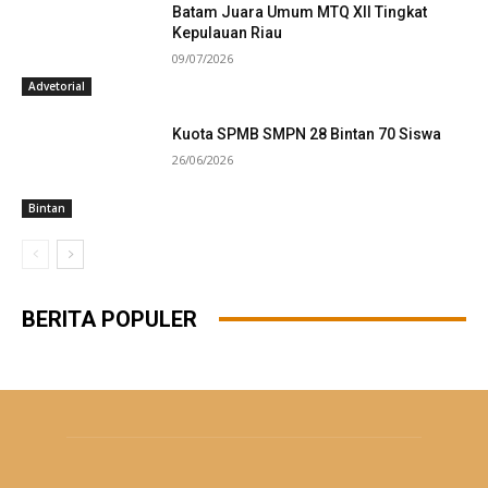
Batam Juara Umum MTQ XII Tingkat
Kepulauan Riau
09/07/2026
Advetorial
Kuota SPMB SMPN 28 Bintan 70 Siswa
26/06/2026
Bintan
BERITA POPULER