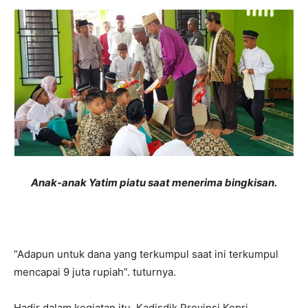
Anak-anak Yatim piatu saat menerima bingkisan.
“Adapun untuk dana yang terkumpul saat ini terkumpul
mencapai 9 juta rupiah”. tuturnya.
Hadir dalam kegiatan itu, Kadisdik Provinsi Kepri