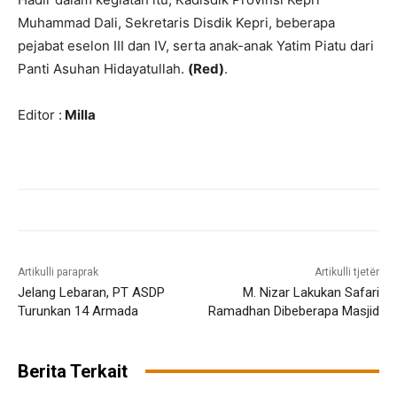
Muhammad Dali, Sekretaris Disdik Kepri, beberapa
pejabat eselon III dan IV, serta anak-anak Yatim Piatu dari
Panti Asuhan Hidayatullah.
(Red)
.
Editor :
Milla
Artikulli paraprak
Artikulli tjetër
Jelang Lebaran, PT ASDP
M. Nizar Lakukan Safari
Turunkan 14 Armada
Ramadhan Dibeberapa Masjid
Berita Terkait