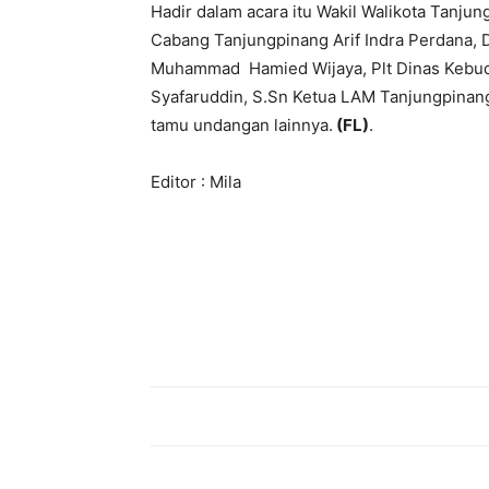
Hadir dalam acara itu Wakil Walikota Tanju
Cabang Tanjungpinang Arif Indra Perdana,
Muhammad Hamied Wijaya, Plt Dinas Kebud
Syafaruddin, S.Sn Ketua LAM Tanjungpinan
tamu undangan lainnya.
(FL)
.
Editor : Mila