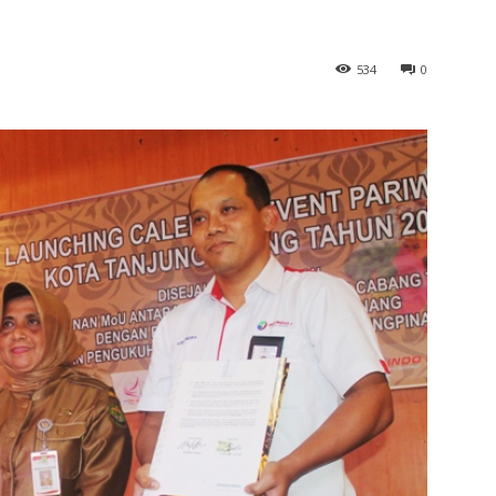
534
0