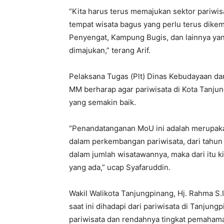
“Kita harus terus memajukan sektor pariwis
tempat wisata bagus yang perlu terus dikem
Penyengat, Kampung Bugis, dan lainnya yan
dimajukan,” terang Arif.
Pelaksana Tugas (Plt) Dinas Kebudayaan dan
MM berharap agar pariwisata di Kota Tanju
yang semakin baik.
“Penandatanganan MoU ini adalah merupaka
dalam perkembangan pariwisata, dari tahun
dalam jumlah wisatawannya, maka dari itu 
yang ada,” ucap Syafaruddin.
Wakil Walikota Tanjungpinang, Hj. Rahma S
saat ini dihadapi dari pariwisata di Tanjun
pariwisata dan rendahnya tingkat pemahama