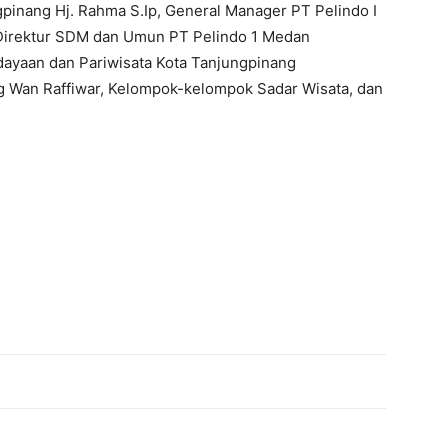
ngpinang Hj. Rahma S.Ip, General Manager PT Pelindo I
 Direktur SDM dan Umun PT Pelindo 1 Medan
ayaan dan Pariwisata Kota Tanjungpinang
g Wan Raffiwar, Kelompok-kelompok Sadar Wisata, dan