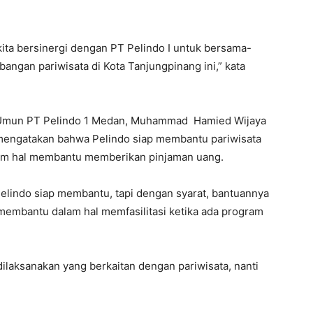
ita bersinergi dengan PT Pelindo I untuk bersama-
gan pariwisata di Kota Tanjungpinang ini,” kata
 Umun PT Pelindo 1 Medan, Muhammad Hamied Wijaya
a mengatakan bahwa Pelindo siap membantu pariwisata
lam hal membantu memberikan pinjaman uang.
 Pelindo siap membantu, tapi dengan syarat, bantuannya
 membantu dalam hal memfasilitasi ketika ada program
 dilaksanakan yang berkaitan dengan pariwisata, nanti