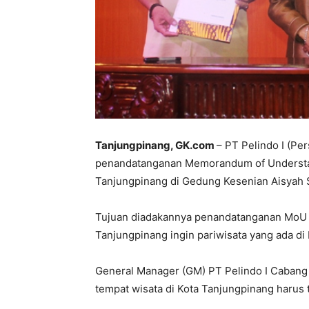
Tanjungpinang, GK.com
– PT Pelindo I (P
penandatanganan Memorandum of Understan
Tanjungpinang di Gedung Kesenian Aisyah Su
Tujuan diadakannya penandatanganan MoU t
Tanjungpinang ingin pariwisata yang ada di
General Manager (GM) PT Pelindo I Cabang
tempat wisata di Kota Tanjungpinang harus 