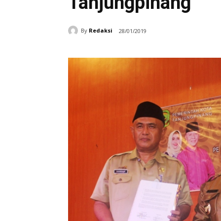
Tanjungpinang
By
Redaksi
28/01/2019