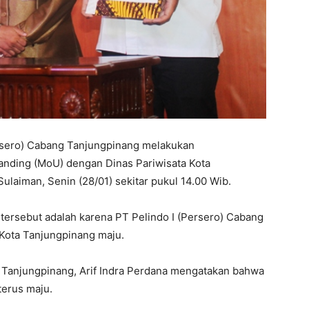
ersero) Cabang Tanjungpinang melakukan
ding (MoU) dengan Dinas Pariwisata Kota
laiman, Senin (28/01) sekitar pukul 14.00 Wib.
ersebut adalah karena PT Pelindo I (Persero) Cabang
 Kota Tanjungpinang maju.
 Tanjungpinang, Arif Indra Perdana mengatakan bahwa
terus maju.