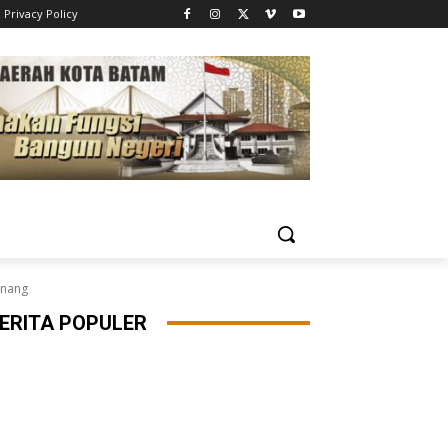
Privacy Policy
inang
ERITA POPULER