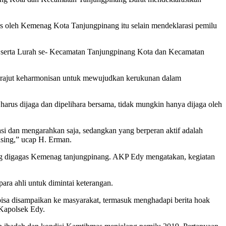
gas oleh Kemenag Kota Tanjungpinang itu selain mendeklarasi pemilu
 serta Lurah se- Kecamatan Tanjungpinang Kota dan Kecamatan
merajut keharmonisan untuk mewujudkan kerukunan dalam
s dijaga dan dipelihara bersama, tidak mungkin hanya dijaga oleh
si dan mengarahkan saja, sedangkan yang berperan aktif adalah
asing,” ucap H. Erman.
ng digagas Kemenag tanjungpinang. AKP Edy mengatakan, kegiatan
ara ahli untuk dimintai keterangan.
sa disampaikan ke masyarakat, termasuk menghadapi berita hoak
 Kapolsek Edy.