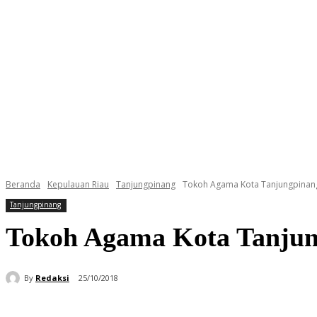
Beranda
Kepulauan Riau
Tanjungpinang
Tokoh Agama Kota Tanjungpinang
Tanjungpinang
Tokoh Agama Kota Tanjun
By
Redaksi
25/10/2018