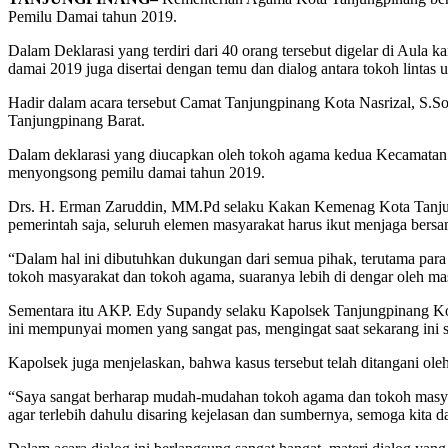
Pemilu Damai tahun 2019.
Dalam Deklarasi yang terdiri dari 40 orang tersebut digelar di Aul
damai 2019 juga disertai dengan temu dan dialog antara tokoh lintas
Hadir dalam acara tersebut Camat Tanjungpinang Kota Nasrizal, S
Tanjungpinang Barat.
Dalam deklarasi yang diucapkan oleh tokoh agama kedua Kecamatan 
menyongsong pemilu damai tahun 2019.
Drs. H. Erman Zaruddin, MM.Pd selaku Kakan Kemenag Kota Tanjung
pemerintah saja, seluruh elemen masyarakat harus ikut menjaga bersa
“Dalam hal ini dibutuhkan dukungan dari semua pihak, terutama para
tokoh masyarakat dan tokoh agama, suaranya lebih di dengar oleh m
Sementara itu AKP. Edy Supandy selaku Kapolsek Tanjungpinang Ko
ini mempunyai momen yang sangat pas, mengingat saat sekarang ini 
Kapolsek juga menjelaskan, bahwa kasus tersebut telah ditangani oleh
“Saya sangat berharap mudah-mudahan tokoh agama dan tokoh masyar
agar terlebih dahulu disaring kejelasan dan sumbernya, semoga kita 