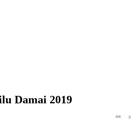
ilu Damai 2019
459
0