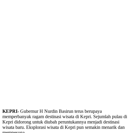
KEPRI-
Gubernur H Nurdin Basirun terus berupaya
memperbanyak ragam destinasi wisata di Kepri. Sejumlah pulau di
Kepri didorong untuk diubah peruntukannya menjadi destinasi
wisata baru. Eksplorasi wisata di Kepri pun semakin menarik dan
mempesona.