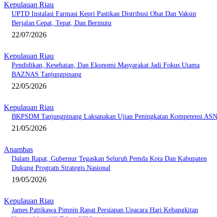
Kepulauan Riau
UPTD Instalasi Farmasi Kepri Pastikan Distribusi Obat Dan Vaksin
Berjalan Cepat, Tepat, Dan Bermutu
22/07/2026
Kepulauan Riau
Pendidikan, Kesehatan, Dan Ekonomi Masyarakat Jadi Fokus Utama
BAZNAS Tanjungpinang
22/05/2026
Kepulauan Riau
BKPSDM Tanjungpinang Laksanakan Ujian Peningkatan Kompetensi AS
21/05/2026
Anambas
Dalam Rapat, Gubernur Tegaskan Seluruh Pemda Kota Dan Kabupaten
Dukung Program Strategis Nasional
19/05/2026
Kepulauan Riau
James Pattikawa Pimpin Rapat Persiapan Upacara Hari Kebangkitan