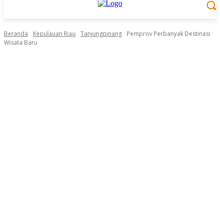
Beranda
Kepulauan Riau
Tanjungpinang
Pemprov Perbanyak Destinasi
Wisata Baru