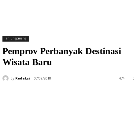
Tanjungpinang
Pemprov Perbanyak Destinasi
Wisata Baru
By
Redaksi
07/09/2018
474
0