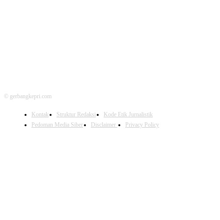
FOLLOW US
© gerbangkepri.com
Kontak
Struktur Redaksi
Kode Etik Jurnalistik
Pedoman Media Siber
Disclaimer
Privacy Policy