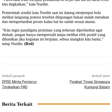
kita tingkatkan,” kata Nurdin.
Pemerintah sendiri kata Nurdin saat ini datang menjemput bola
melihat langsung potensi tersebut dilapangan bukan malah menahan
dan memperlambat proses kalau hal itu sudah sesuai aturan.
“Kita ingin paradigma perizinan yang terkesan diperlambat agar
diubah, jangan hanya mempersulit tanpa melihat efek positif yang
dihasilkan jika kegiatan ini berjalan, sebisa mungkin kita bantu,”
tutup Nurdin.
(Red)
Artikulli paraprak
Artikulli tjetër
DPRD Minta Pemprov
Pejabat Tinggi Singapura
Tingkatkan PAD
Kunjungi Batam
Berita Terkait