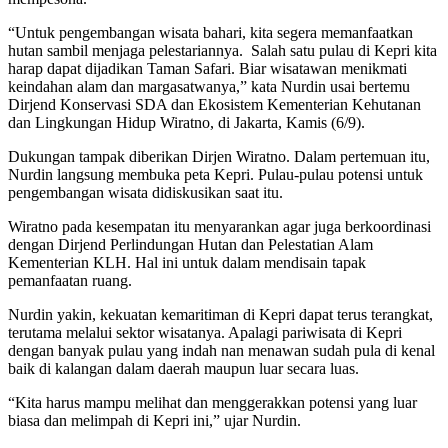
“Untuk pengembangan wisata bahari, kita segera memanfaatkan
hutan sambil menjaga pelestariannya. Salah satu pulau di Kepri kita
harap dapat dijadikan Taman Safari. Biar wisatawan menikmati
keindahan alam dan margasatwanya,” kata Nurdin usai bertemu
Dirjend Konservasi SDA dan Ekosistem Kementerian Kehutanan
dan Lingkungan Hidup Wiratno, di Jakarta, Kamis (6/9).
Dukungan tampak diberikan Dirjen Wiratno. Dalam pertemuan itu,
Nurdin langsung membuka peta Kepri. Pulau-pulau potensi untuk
pengembangan wisata didiskusikan saat itu.
Wiratno pada kesempatan itu menyarankan agar juga berkoordinasi
dengan Dirjend Perlindungan Hutan dan Pelestatian Alam
Kementerian KLH. Hal ini untuk dalam mendisain tapak
pemanfaatan ruang.
Nurdin yakin, kekuatan kemaritiman di Kepri dapat terus terangkat,
terutama melalui sektor wisatanya. Apalagi pariwisata di Kepri
dengan banyak pulau yang indah nan menawan sudah pula di kenal
baik di kalangan dalam daerah maupun luar secara luas.
“Kita harus mampu melihat dan menggerakkan potensi yang luar
biasa dan melimpah di Kepri ini,” ujar Nurdin.