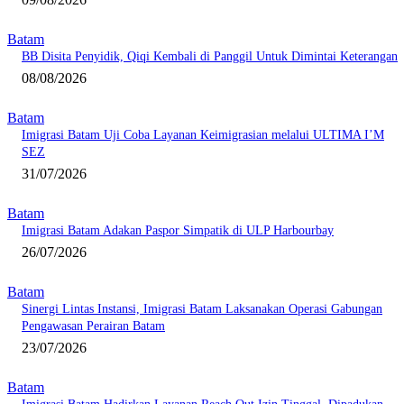
Batam
BB Disita Penyidik, Qiqi Kembali di Panggil Untuk Dimintai Keterangan
08/08/2026
Batam
Imigrasi Batam Uji Coba Layanan Keimigrasian melalui ULTIMA I’M
SEZ
31/07/2026
Batam
Imigrasi Batam Adakan Paspor Simpatik di ULP Harbourbay
26/07/2026
Batam
Sinergi Lintas Instansi, Imigrasi Batam Laksanakan Operasi Gabungan
Pengawasan Perairan Batam
23/07/2026
Batam