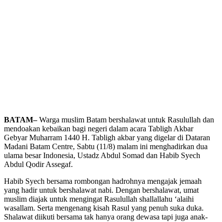
BATAM–
Warga muslim Batam bershalawat untuk Rasulullah dan
mendoakan kebaikan bagi negeri dalam acara Tabligh Akbar
Gebyar Muharram 1440 H. Tabligh akbar yang digelar di Dataran
Madani Batam Centre, Sabtu (11/8) malam ini menghadirkan dua
ulama besar Indonesia, Ustadz Abdul Somad dan Habib Syech
Abdul Qodir Assegaf.
Habib Syech bersama rombongan hadrohnya mengajak jemaah
yang hadir untuk bershalawat nabi. Dengan bershalawat, umat
muslim diajak untuk mengingat Rasulullah shallallahu ‘alaihi
wasallam. Serta mengenang kisah Rasul yang penuh suka duka.
Shalawat diikuti bersama tak hanya orang dewasa tapi juga anak-