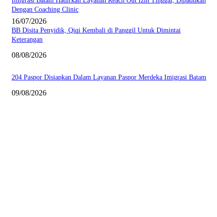
Imigrasi Batam Hadirkan Layanan Reach Out Izin Tinggal, Dipadukan
Dengan Coaching Clinic
16/07/2026
BB Disita Penyidik, Qiqi Kembali di Panggil Untuk Dimintai
Keterangan
08/08/2026
204 Paspor Disiapkan Dalam Layanan Paspor Merdeka Imigrasi Batam
09/08/2026