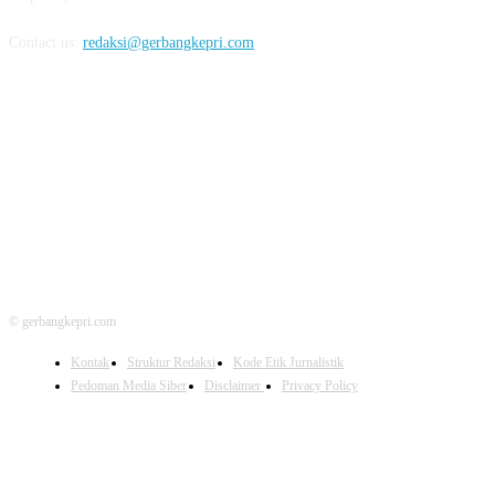
Contact us:
redaksi@gerbangkepri.com
FOLLOW US
© gerbangkepri.com
Kontak
Struktur Redaksi
Kode Etik Jurnalistik
Pedoman Media Siber
Disclaimer
Privacy Policy