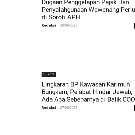
Dugaan Penggelapan Pajak Dan
Penyalahgunaan Wewenang Perl
di Soroti APH
Redaksi
-
30/06/2026
Hukrim
Lingkaran BP Kawasan Karimun
Bungkam, Pejabat Hindar Jawab,
Ada Apa Sebenarnya di Balik COO
Redaksi
-
27/06/2026