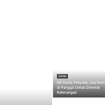
BATAM
BB Disita Penyidik, Qiqi Kem
di Panggil Untuk Dimintai
Keterangan