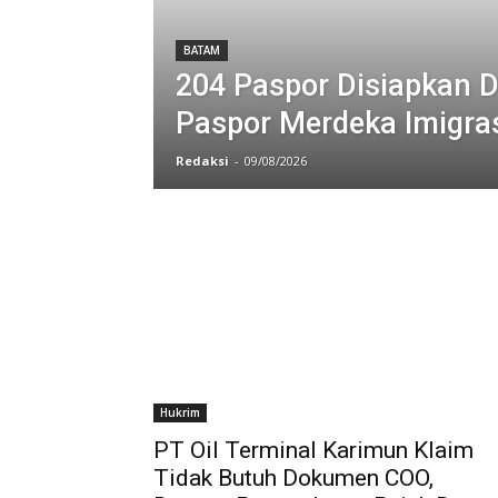
BATAM
204 Paspor Disiapkan 
Paspor Merdeka Imigra
Redaksi
-
09/08/2026
Hukrim
PT Oil Terminal Karimun Klaim
Tidak Butuh Dokumen COO,