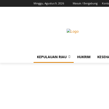
Minggu, Agustus 9, 2026
Masuk / Bergabung
Kont
KEPULAUAN RIAU
HUKRIM
KESEH