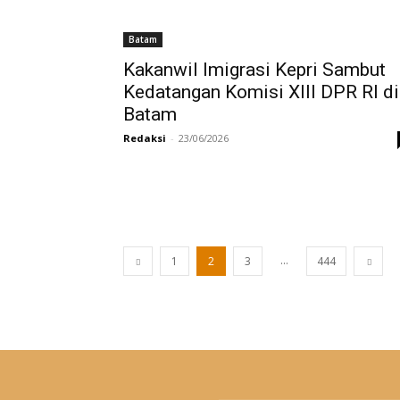
Batam
Kakanwil Imigrasi Kepri Sambut
Kedatangan Komisi XIII DPR RI di
Batam
Redaksi
-
23/06/2026
...
1
2
3
444