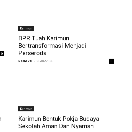
Karimun
BPR Tuah Karimun
Bertransformasi Menjadi
Perseroda
0
Redaksi
-
26/06/2026
0
Karimun
n
Karimun Bentuk Pokja Budaya
n
Sekolah Aman Dan Nyaman