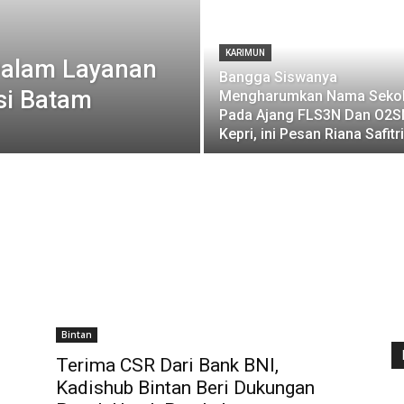
KARIMUN
Dalam Layanan
Bangga Siswanya
si Batam
Mengharumkan Nama Seko
Pada Ajang FLS3N Dan O2S
Kepri, ini Pesan Riana Safitri
Bintan
Terima CSR Dari Bank BNI,
Kadishub Bintan Beri Dukungan