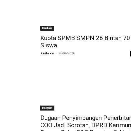
Bintan
Kuota SPMB SMPN 28 Bintan 70
Siswa
Redaksi
-
26/06/2026
Hukrim
Dugaan Penyimpangan Penerbita
COO Jadi Sorotan, DPRD Karimu