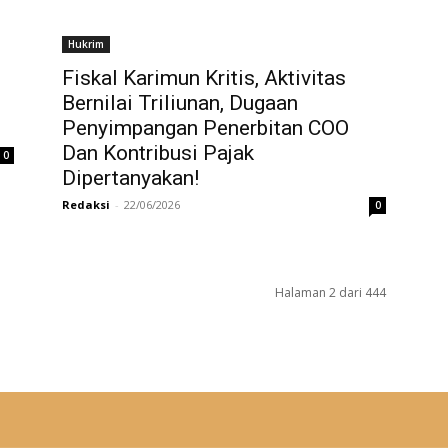
Hukrim
Fiskal Karimun Kritis, Aktivitas
Bernilai Triliunan, Dugaan
Penyimpangan Penerbitan COO
Dan Kontribusi Pajak
0
Dipertanyakan!
Redaksi
-
22/06/2026
0
Halaman 2 dari 444