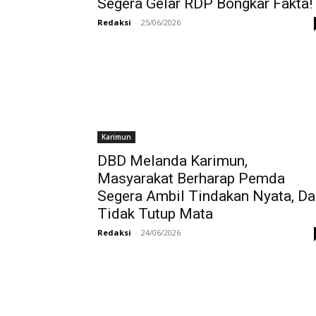
Segera Gelar RDP Bongkar Fakta!
Redaksi
-
25/06/2026
Karimun
DBD Melanda Karimun,
Masyarakat Berharap Pemda
Segera Ambil Tindakan Nyata, Da
Tidak Tutup Mata
Redaksi
-
24/06/2026