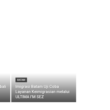
BATAM
bali
Imigrasi Batam Uji Coba
Layanan Keimigrasian melalui
ULTIMA I’M SEZ