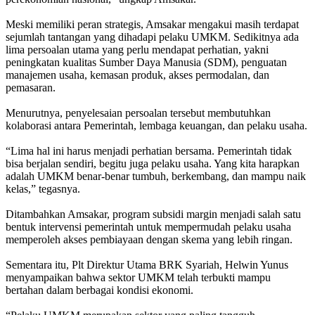
Meski memiliki peran strategis, Amsakar mengakui masih terdapat
sejumlah tantangan yang dihadapi pelaku UMKM. Sedikitnya ada
lima persoalan utama yang perlu mendapat perhatian, yakni
peningkatan kualitas Sumber Daya Manusia (SDM), penguatan
manajemen usaha, kemasan produk, akses permodalan, dan
pemasaran.
Menurutnya, penyelesaian persoalan tersebut membutuhkan
kolaborasi antara Pemerintah, lembaga keuangan, dan pelaku usaha.
“Lima hal ini harus menjadi perhatian bersama. Pemerintah tidak
bisa berjalan sendiri, begitu juga pelaku usaha. Yang kita harapkan
adalah UMKM benar-benar tumbuh, berkembang, dan mampu naik
kelas,” tegasnya.
Ditambahkan Amsakar, program subsidi margin menjadi salah satu
bentuk intervensi pemerintah untuk mempermudah pelaku usaha
memperoleh akses pembiayaan dengan skema yang lebih ringan.
Sementara itu, Plt Direktur Utama BRK Syariah, Helwin Yunus
menyampaikan bahwa sektor UMKM telah terbukti mampu
bertahan dalam berbagai kondisi ekonomi.