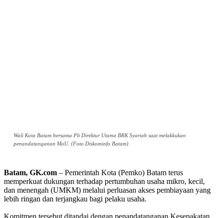
Wali Kota Batam bersama Plt Direktur Utama BRK Syariah saat melakkukan
penandatanganan MoU. (Foto Diskominfo Batam)
Batam, GK.com
– Pemerintah Kota (Pemko) Batam terus
memperkuat dukungan terhadap pertumbuhan usaha mikro, kecil,
dan menengah (UMKM) melalui perluasan akses pembiayaan yang
lebih ringan dan terjangkau bagi pelaku usaha.
Komitmen tersebut ditandai dengan penandatanganan Kesepakatan