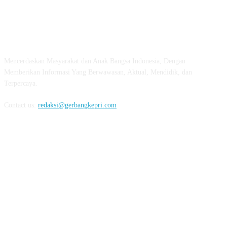
ABOUT US
Mencerdaskan Masyarakat dan Anak Bangsa Indonesia, Dengan
Memberikan Informasi Yang Berwawasan, Aktual, Mendidik, dan
Terpercaya.
Contact us:
redaksi@gerbangkepri.com
FOLLOW US