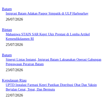
Batam
Imigrasi Batam Adakan Paspor Simpatik di ULP Harbourbay
26/07/2026
Bintan
Mahasiswa STAIN SAR Kepri Ukir Prestasi di Lomba Artikel
Kemendikdasmen RI
25/07/2026
Batam
Sinergi Lintas Instansi, Imigrasi Batam Laksanakan Operasi Gabungan
Pengawasan Perairan Batam
23/07/2026
Kepulauan Riau
UPTD Instalasi Farmasi Kepri Pastikan Distribusi Obat Dan Vaksin
Berjalan Cepat, Tepat, Dan Bermutu
22/07/2026