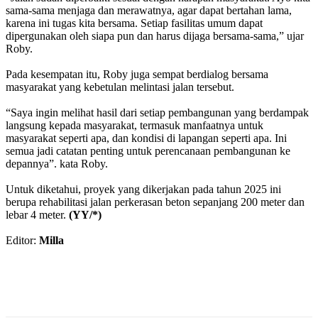
sama-sama menjaga dan merawatnya, agar dapat bertahan lama,
karena ini tugas kita bersama. Setiap fasilitas umum dapat
dipergunakan oleh siapa pun dan harus dijaga bersama-sama,” ujar
Roby.
Pada kesempatan itu, Roby juga sempat berdialog bersama
masyarakat yang kebetulan melintasi jalan tersebut.
“Saya ingin melihat hasil dari setiap pembangunan yang berdampak
langsung kepada masyarakat, termasuk manfaatnya untuk
masyarakat seperti apa, dan kondisi di lapangan seperti apa. Ini
semua jadi catatan penting untuk perencanaan pembangunan ke
depannya”. kata Roby.
Untuk diketahui, proyek yang dikerjakan pada tahun 2025 ini
berupa rehabilitasi jalan perkerasan beton sepanjang 200 meter dan
lebar 4 meter.
(YY/*)
Editor:
Milla