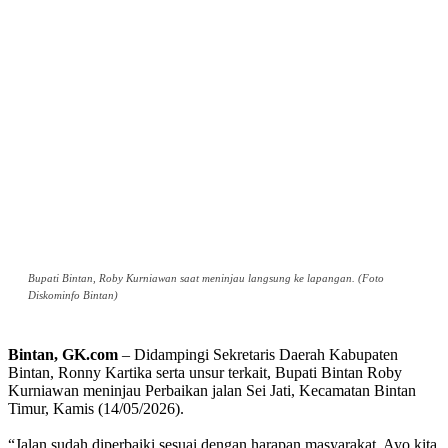
Bupati Bintan, Roby Kurniawan saat meninjau langsung ke lapangan. (Foto
Diskominfo Bintan)
Bintan, GK.com
– Didampingi Sekretaris Daerah Kabupaten
Bintan, Ronny Kartika serta unsur terkait, Bupati Bintan Roby
Kurniawan meninjau Perbaikan jalan Sei Jati, Kecamatan Bintan
Timur, Kamis (14/05/2026).
“Jalan sudah diperbaiki sesuai dengan harapan masyarakat. Ayo kita