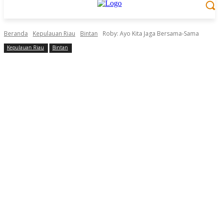
Beranda
Kepulauan Riau
Bintan
Roby: Ayo Kita Jaga Bersama-Sama
Kepulauan Riau
Bintan