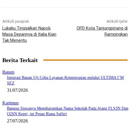
Artikulli paraprak
Artikulli tjetër
Lukaku Tinggalkan Napoli,
OPD Kota Tanjungpinang di
Masa Depannya di Italia Kian
Rampingkan
Tak Menentu
Berita Terkait
Batam
Imigrasi Batam Uji Coba Layanan Keimigrasian melalui ULTIMA I’M
SEZ
31/07/2026
Karimun
Bangga Siswanya Mengharumkan Nama Sekolah Pada Ajang FLS3N Dan
O2SN Kepri, ini Pesan Riana Safitri
27/07/2026