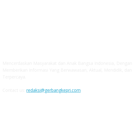
ABOUT US
Mencerdaskan Masyarakat dan Anak Bangsa Indonesia, Dengan
Memberikan Informasi Yang Berwawasan, Aktual, Mendidik, dan
Terpercaya.
Contact us:
redaksi@gerbangkepri.com
FOLLOW US