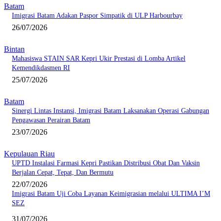
Batam
Imigrasi Batam Adakan Paspor Simpatik di ULP Harbourbay
26/07/2026
Bintan
Mahasiswa STAIN SAR Kepri Ukir Prestasi di Lomba Artikel
Kemendikdasmen RI
25/07/2026
Batam
Sinergi Lintas Instansi, Imigrasi Batam Laksanakan Operasi Gabungan
Pengawasan Perairan Batam
23/07/2026
Kepulauan Riau
UPTD Instalasi Farmasi Kepri Pastikan Distribusi Obat Dan Vaksin
Berjalan Cepat, Tepat, Dan Bermutu
22/07/2026
Imigrasi Batam Uji Coba Layanan Keimigrasian melalui ULTIMA I’M
SEZ
31/07/2026