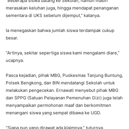
“Beberapa siswa datang ke Sekolah, namun masih
merasakan keluhan juga, hingga mendapat penanganan
sementara di UKS sebelum dijemput,” katanya.
Ia menegaskan bahwa jumlah siswa terdampak cukup
besar.
“Artinya, sekitar sepertiga siswa kami mengalami diare,”
ucapnya.
Pasca kejadian, pihak MBG, Puskesmas Tanjung Buntung,
Polsek Bengkong, dan BIN mendatangi Sekolah untuk
melakukan pengecekan. Ernawati menyebut pihak MBG
dan SPPG (Satuan Pelayanan Pemenuhan Gizi) juga telah
menyampaikan permohonan maaf dan berkomitmen
menangani siswa yang sempat dibawa ke UGD.
“Siapa pun yang dirawat ada klaimnya,” tuturnya.