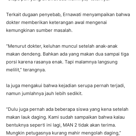
Terkait dugaan penyebab, Ernawati menyampaikan bahwa
dokter memberikan keterangan awal mengenai
kemungkinan sumber masalah.
“Menurut dokter, keluhan muncul setelah anak-anak
makan dendeng. Bahkan ada yang makan dua sampai tiga
porsi karena rasanya enak. Tapi malamnya langsung
melilit,” terangnya.
Ia juga mengakui bahwa kejadian serupa pernah terjadi,
namun jumlahnya jauh lebih sedikit.
“Dulu juga pernah ada beberapa siswa yang kena setelah
makan lauk daging. Kami sudah sampaikan bahwa kalau
bentuknya seperti ini lagi, MAN 2 tidak akan terima.
Mungkin petugasnya kurang mahir mengolah daging,”