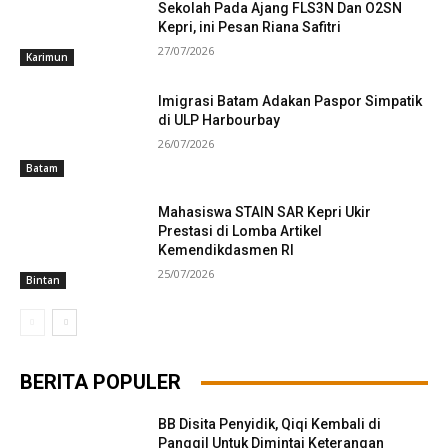
Sekolah Pada Ajang FLS3N Dan O2SN
Kepri, ini Pesan Riana Safitri
27/07/2026
Karimun
Imigrasi Batam Adakan Paspor Simpatik
di ULP Harbourbay
26/07/2026
Batam
Mahasiswa STAIN SAR Kepri Ukir
Prestasi di Lomba Artikel
Kemendikdasmen RI
25/07/2026
Bintan
BERITA POPULER
BB Disita Penyidik, Qiqi Kembali di
Panggil Untuk Dimintai Keterangan