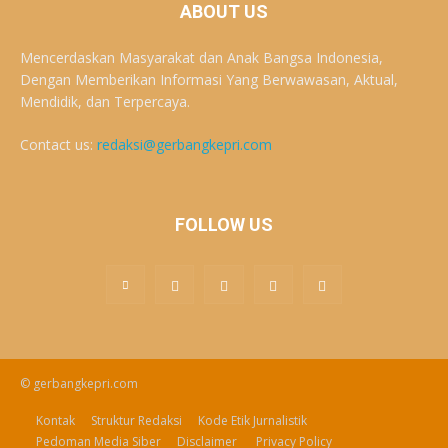
ABOUT US
Mencerdaskan Masyarakat dan Anak Bangsa Indonesia,
Dengan Memberikan Informasi Yang Berwawasan, Aktual,
Mendidik, dan Terpercaya.
Contact us:
redaksi@gerbangkepri.com
FOLLOW US
© gerbangkepri.com
Kontak
Struktur Redaksi
Kode Etik Jurnalistik
Pedoman Media Siber
Disclaimer
Privacy Policy