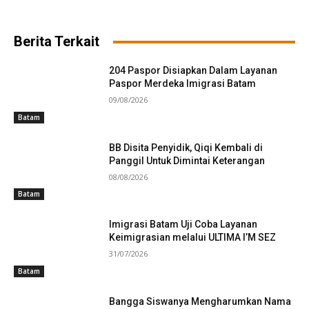
Berita Terkait
204 Paspor Disiapkan Dalam Layanan
Paspor Merdeka Imigrasi Batam
09/08/2026
Batam
BB Disita Penyidik, Qiqi Kembali di
Panggil Untuk Dimintai Keterangan
08/08/2026
Batam
Imigrasi Batam Uji Coba Layanan
Keimigrasian melalui ULTIMA I’M SEZ
31/07/2026
Batam
Bangga Siswanya Mengharumkan Nama