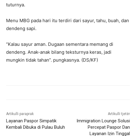
tuturnya.
Menu MBG pada hari itu terdiri dari sayur, tahu, buah, dan
dendeng sapi.
“Kalau sayur aman. Dugaan sementara memang di
dendeng. Anak-anak bilang teksturnya keras, jadi
mungkin tidak tahan”. pungkasnya. (DS/KF)
Artikulli paraprak
Artikulli tjetër
Layanan Paspor Simpatik
Immigration Lounge Solusi
Kembali Dibuka di Pulau Buluh
Percepat Paspor Dan
Layanan Izin Tinggal