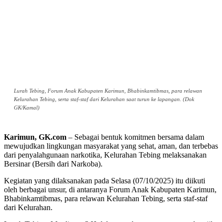
Lurah Tebing, Forum Anak Kabupaten Karimun, Bhabinkamtibmas, para relawan
Kelurahan Tebing, serta staf-staf dari Kelurahan saat turun ke lapangan. (Dok
GK/Kamal)
Karimun, GK.com
– Sebagai bentuk komitmen bersama dalam
mewujudkan lingkungan masyarakat yang sehat, aman, dan terbebas
dari penyalahgunaan narkotika, Kelurahan Tebing melaksanakan
Bersinar (Bersih dari Narkoba).
Kegiatan yang dilaksanakan pada Selasa (07/10/2025) itu diikuti
oleh berbagai unsur, di antaranya Forum Anak Kabupaten Karimun,
Bhabinkamtibmas, para relawan Kelurahan Tebing, serta staf-staf
dari Kelurahan.