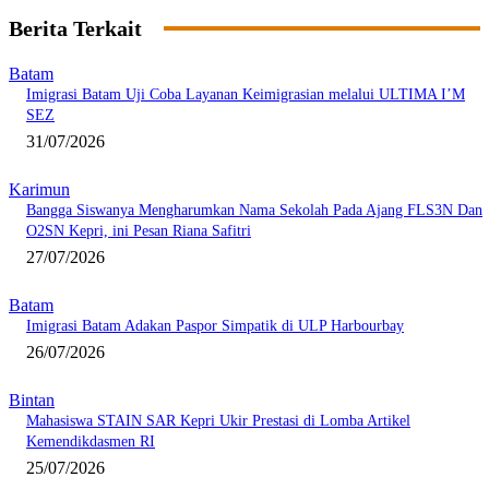
Berita Terkait
Batam
Imigrasi Batam Uji Coba Layanan Keimigrasian melalui ULTIMA I’M
SEZ
31/07/2026
Karimun
Bangga Siswanya Mengharumkan Nama Sekolah Pada Ajang FLS3N Dan
O2SN Kepri, ini Pesan Riana Safitri
27/07/2026
Batam
Imigrasi Batam Adakan Paspor Simpatik di ULP Harbourbay
26/07/2026
Bintan
Mahasiswa STAIN SAR Kepri Ukir Prestasi di Lomba Artikel
Kemendikdasmen RI
25/07/2026