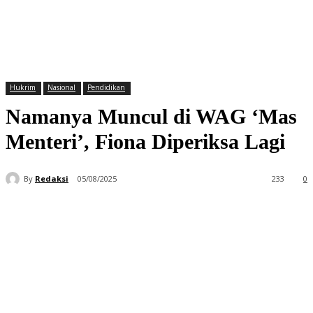
Hukrim
Nasional
Pendidikan
Namanya Muncul di WAG ‘Mas
Menteri’, Fiona Diperiksa Lagi
By
Redaksi
05/08/2025
233
0