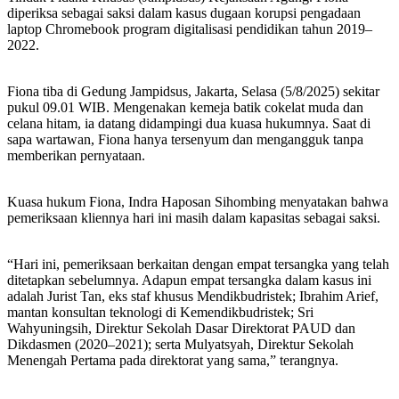
diperiksa sebagai saksi dalam kasus dugaan korupsi pengadaan
laptop Chromebook program digitalisasi pendidikan tahun 2019–
2022.
Fiona tiba di Gedung Jampidsus, Jakarta, Selasa (5/8/2025) sekitar
pukul 09.01 WIB. Mengenakan kemeja batik cokelat muda dan
celana hitam, ia datang didampingi dua kuasa hukumnya. Saat di
sapa wartawan, Fiona hanya tersenyum dan mengangguk tanpa
memberikan pernyataan.
Kuasa hukum Fiona, Indra Haposan Sihombing menyatakan bahwa
pemeriksaan kliennya hari ini masih dalam kapasitas sebagai saksi.
“Hari ini, pemeriksaan berkaitan dengan empat tersangka yang telah
ditetapkan sebelumnya. Adapun empat tersangka dalam kasus ini
adalah Jurist Tan, eks staf khusus Mendikbudristek; Ibrahim Arief,
mantan konsultan teknologi di Kemendikbudristek; Sri
Wahyuningsih, Direktur Sekolah Dasar Direktorat PAUD dan
Dikdasmen (2020–2021); serta Mulyatsyah, Direktur Sekolah
Menengah Pertama pada direktorat yang sama,” terangnya.