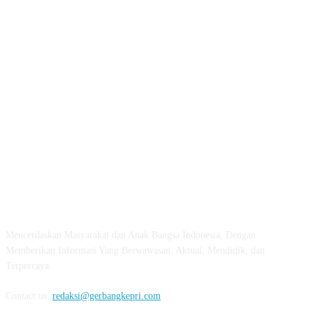
ABOUT US
Mencerdaskan Masyarakat dan Anak Bangsa Indonesia, Dengan
Memberikan Informasi Yang Berwawasan, Aktual, Mendidik, dan
Terpercaya.
Contact us:
redaksi@gerbangkepri.com