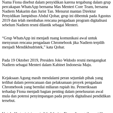
Nama Fiona disebut dalam penyidikan karena tergabung dalam grup
percakapan WhatsApp bernama Mas Menteri Core Team, bersama
Nadiem Makarim dan Jurist Tan. Menurut mantan Direktur
Penyidikan Jampidsus Abdul Qohar, grup ini dibentuk pada Agustus
2019 dan telah membahas rencana pengadaan program digitalisasi
sebelum Nadiem resmi dilantik sebagai Menteri.
“Grup WhatsApp ini menjadi ruang komunikasi awal untuk
menyusun rencana pengadaan Chromebook jika Nadiem terpilih
menjadi Mendikbudristek,” kata Qohar.
Pada 19 Oktober 2019, Presiden Joko Widodo resmi mengangkat
Nadiem sebagai Menteri dalam Kabinet Indonesia Maju.
Kejaksaan Agung masih mendalami peran sejumlah pihak yang
terlibat dalam perencanaan dan pelaksanaan proyek pengadaan
Chromebook yang bernilai miliaran rupiah itu. Pemeriksaan
terhadap Fiona menjadi bagian penting dalam penelusuran awal
mula dan potensi penyimpangan pada proyek digitalisasi pendidikan
tersebut.