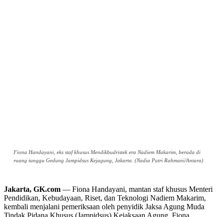
Fiona Handayani, eks staf khusus Mendikbudristek era Nadiem Makarim, berada di
ruang tunggu Gedung Jampidsus Kejagung, Jakarta. (Nadia Putri Rahmani/Antara)
Jakarta, GK.com
— Fiona Handayani, mantan staf khusus Menteri
Pendidikan, Kebudayaan, Riset, dan Teknologi Nadiem Makarim,
kembali menjalani pemeriksaan oleh penyidik Jaksa Agung Muda
Tindak Pidana Khusus (Jampidsus) Kejaksaan Agung. Fiona