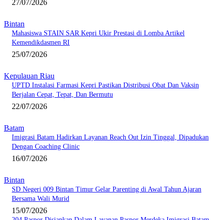
27/07/2026
Bintan
Mahasiswa STAIN SAR Kepri Ukir Prestasi di Lomba Artikel
Kemendikdasmen RI
25/07/2026
Kepulauan Riau
UPTD Instalasi Farmasi Kepri Pastikan Distribusi Obat Dan Vaksin
Berjalan Cepat, Tepat, Dan Bermutu
22/07/2026
Batam
Imigrasi Batam Hadirkan Layanan Reach Out Izin Tinggal, Dipadukan
Dengan Coaching Clinic
16/07/2026
Bintan
SD Negeri 009 Bintan Timur Gelar Parenting di Awal Tahun Ajaran
Bersama Wali Murid
15/07/2026
204 Paspor Disiapkan Dalam Layanan Paspor Merdeka Imigrasi Batam