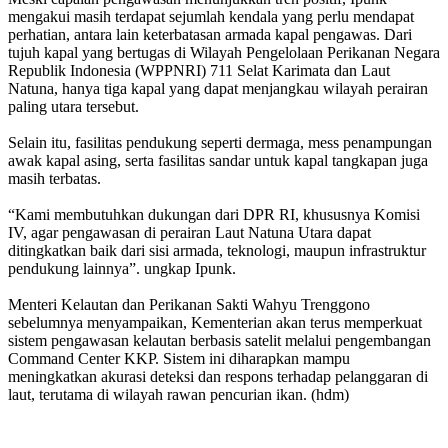
mengakui masih terdapat sejumlah kendala yang perlu mendapat
perhatian, antara lain keterbatasan armada kapal pengawas. Dari
tujuh kapal yang bertugas di Wilayah Pengelolaan Perikanan Negara
Republik Indonesia (WPPNRI) 711 Selat Karimata dan Laut
Natuna, hanya tiga kapal yang dapat menjangkau wilayah perairan
paling utara tersebut.
Selain itu, fasilitas pendukung seperti dermaga, mess penampungan
awak kapal asing, serta fasilitas sandar untuk kapal tangkapan juga
masih terbatas.
“Kami membutuhkan dukungan dari DPR RI, khususnya Komisi
IV, agar pengawasan di perairan Laut Natuna Utara dapat
ditingkatkan baik dari sisi armada, teknologi, maupun infrastruktur
pendukung lainnya”. ungkap Ipunk.
Menteri Kelautan dan Perikanan Sakti Wahyu Trenggono
sebelumnya menyampaikan, Kementerian akan terus memperkuat
sistem pengawasan kelautan berbasis satelit melalui pengembangan
Command Center KKP. Sistem ini diharapkan mampu
meningkatkan akurasi deteksi dan respons terhadap pelanggaran di
laut, terutama di wilayah rawan pencurian ikan. (hdm)