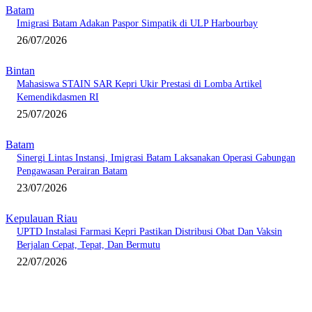
Batam
Imigrasi Batam Adakan Paspor Simpatik di ULP Harbourbay
26/07/2026
Bintan
Mahasiswa STAIN SAR Kepri Ukir Prestasi di Lomba Artikel
Kemendikdasmen RI
25/07/2026
Batam
Sinergi Lintas Instansi, Imigrasi Batam Laksanakan Operasi Gabungan
Pengawasan Perairan Batam
23/07/2026
Kepulauan Riau
UPTD Instalasi Farmasi Kepri Pastikan Distribusi Obat Dan Vaksin
Berjalan Cepat, Tepat, Dan Bermutu
22/07/2026