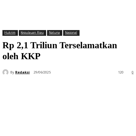
Hukrim
Kepulauan Riau
Natuna
Nasional
Rp 2,1 Triliun Terselamatkan
oleh KKP
By
Redaksi
29/06/2025
120
0