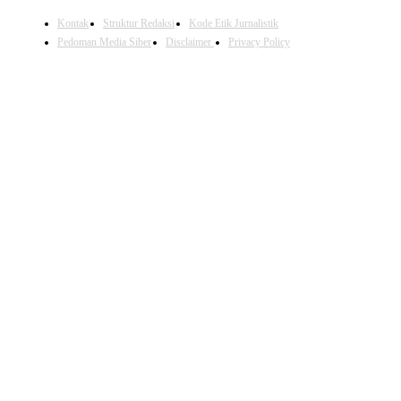
Kontak
Struktur Redaksi
Kode Etik Jurnalistik
Pedoman Media Siber
Disclaimer
Privacy Policy