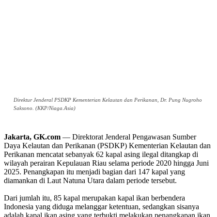
Direktur Jenderal PSDKP Kementerian Kelautan dan Perikanan, Dr. Pung Nugroho
Saksono. (KKP/Niaga.Asia)
Jakarta, GK.com
— Direktorat Jenderal Pengawasan Sumber
Daya Kelautan dan Perikanan (PSDKP) Kementerian Kelautan dan
Perikanan mencatat sebanyak 62 kapal asing ilegal ditangkap di
wilayah perairan Kepulauan Riau selama periode 2020 hingga Juni
2025. Penangkapan itu menjadi bagian dari 147 kapal yang
diamankan di Laut Natuna Utara dalam periode tersebut.
Dari jumlah itu, 85 kapal merupakan kapal ikan berbendera
Indonesia yang diduga melanggar ketentuan, sedangkan sisanya
adalah kapal ikan asing yang terbukti melakukan penangkapan ikan