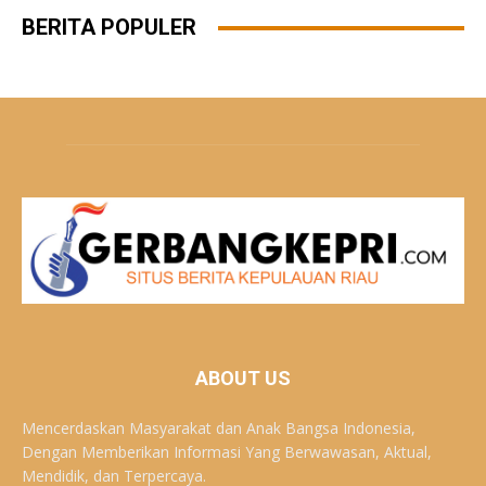
BERITA POPULER
ABOUT US
Mencerdaskan Masyarakat dan Anak Bangsa Indonesia,
Dengan Memberikan Informasi Yang Berwawasan, Aktual,
Mendidik, dan Terpercaya.