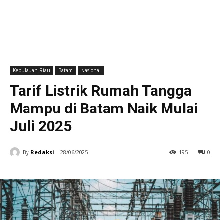
Kepulauan Riau
Batam
Nasional
Tarif Listrik Rumah Tangga
Mampu di Batam Naik Mulai
Juli 2025
By
Redaksi
28/06/2025
195
0