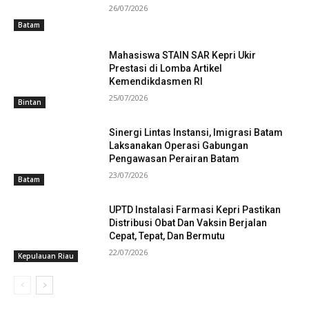
26/07/2026
Batam
Mahasiswa STAIN SAR Kepri Ukir
Prestasi di Lomba Artikel
Kemendikdasmen RI
25/07/2026
Bintan
Sinergi Lintas Instansi, Imigrasi Batam
Laksanakan Operasi Gabungan
Pengawasan Perairan Batam
23/07/2026
Batam
UPTD Instalasi Farmasi Kepri Pastikan
Distribusi Obat Dan Vaksin Berjalan
Cepat, Tepat, Dan Bermutu
22/07/2026
Kepulauan Riau