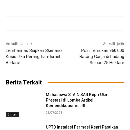
Artikulli paraprak
Artikulli tjetër
Lemhannas Siapkan Skenario
Polri Temukan 960.000
Krisis Jika Perang Iran-Israel
Batang Ganja di Ladang
Berlarut
Seluas 25 Hektare
Berita Terkait
Mahasiswa STAIN SAR Kepri Ukir
Prestasi di Lomba Artikel
Kemendikdasmen RI
25/07/2026
Bintan
UPTD Instalasi Farmasi Kepri Pastikan