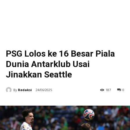
PSG Lolos ke 16 Besar Piala
Dunia Antarklub Usai
Jinakkan Seattle
By
Redaksi
24/06/2025
187
0