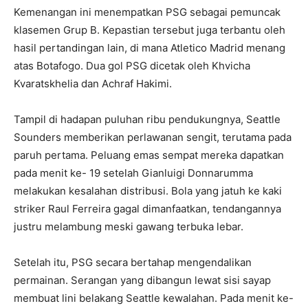
Kemenangan ini menempatkan PSG sebagai pemuncak
klasemen Grup B. Kepastian tersebut juga terbantu oleh
hasil pertandingan lain, di mana Atletico Madrid menang
atas Botafogo. Dua gol PSG dicetak oleh Khvicha
Kvaratskhelia dan Achraf Hakimi.
Tampil di hadapan puluhan ribu pendukungnya, Seattle
Sounders memberikan perlawanan sengit, terutama pada
paruh pertama. Peluang emas sempat mereka dapatkan
pada menit ke- 19 setelah Gianluigi Donnarumma
melakukan kesalahan distribusi. Bola yang jatuh ke kaki
striker Raul Ferreira gagal dimanfaatkan, tendangannya
justru melambung meski gawang terbuka lebar.
Setelah itu, PSG secara bertahap mengendalikan
permainan. Serangan yang dibangun lewat sisi sayap
membuat lini belakang Seattle kewalahan. Pada menit ke-