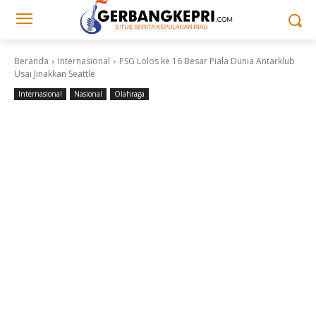
Beranda
Internasional
PSG Lolos ke 16 Besar Piala Dunia Antarklub
Usai Jinakkan Seattle
Internasional
Nasional
Olahraga