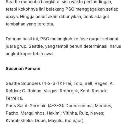
Seattle mencoba bangkit di sisa waktu pertandingan,
tetapi kokohnya lini belakang PSG menggagalkan setiap
upaya. Hingga peluit akhir dibunyikan, tidak ada gol
tambahan yang tercipta.
Dengan hasil ini, PSG melangkah ke fase gugur sebagai
juara grup. Seattle, yang tampil penuh determinasi, harus
angkat koper lebih awal.
Susunan Pemain
Seattle Sounders (4-2-3-1): Frei; Tolo, Bell, Ragen, A.
Roldan; C. Roldan, Vargas; Rothrock, Kent, Rusnak;
Ferreira.
Paris Saint-Germain (4-3-3): Donnarumma; Mendes,
Pacho, Marquinhos, Hakimi; Vitinha, Ruiz, Neves;
Kvaratskhelia, Doue, Mayulu. (hdm/jor)