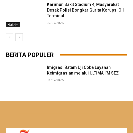
Karimun Sakit Stadium 4, Masyarakat
Desak Polisi Bongkar Gurita Korupsi Oil
Terminal
07/07/2026
Hukrim
BERITA POPULER
Imigrasi Batam Uji Coba Layanan
Keimigrasian melalui ULTIMA I’M SEZ
31/07/2026