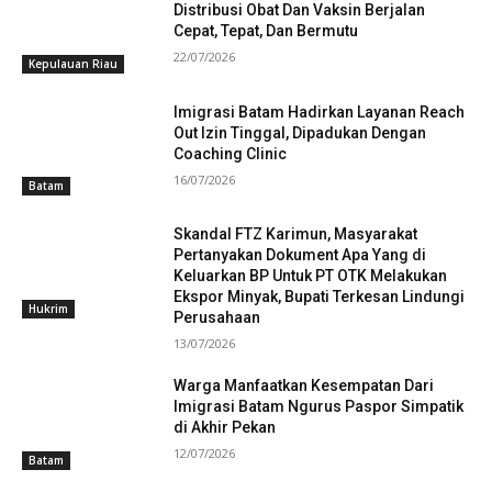
Distribusi Obat Dan Vaksin Berjalan
Cepat, Tepat, Dan Bermutu
22/07/2026
Kepulauan Riau
Imigrasi Batam Hadirkan Layanan Reach
Out Izin Tinggal, Dipadukan Dengan
Coaching Clinic
16/07/2026
Batam
Skandal FTZ Karimun, Masyarakat
Pertanyakan Dokument Apa Yang di
Keluarkan BP Untuk PT OTK Melakukan
Ekspor Minyak, Bupati Terkesan Lindungi
Hukrim
Perusahaan
13/07/2026
Warga Manfaatkan Kesempatan Dari
Imigrasi Batam Ngurus Paspor Simpatik
di Akhir Pekan
12/07/2026
Batam