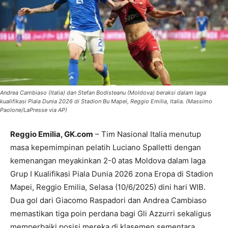
Andrea Cambiaso (Italia) dan Stefan Bodisteanu (Moldova) beraksi dalam laga
kualifikasi Piala Dunia 2026 di Stadion Bu Mapei, Reggio Emilia, Italia. (Massimo
Paolone/LaPresse via AP)
Reggio Emilia, GK.com
– Tim Nasional Italia menutup
masa kepemimpinan pelatih Luciano Spalletti dengan
kemenangan meyakinkan 2-0 atas Moldova dalam laga
Grup I Kualifikasi Piala Dunia 2026 zona Eropa di Stadion
Mapei, Reggio Emilia, Selasa (10/6/2025) dini hari WIB.
Dua gol dari Giacomo Raspadori dan Andrea Cambiaso
memastikan tiga poin perdana bagi Gli Azzurri sekaligus
memperbaiki posisi mereka di klasemen sementara.