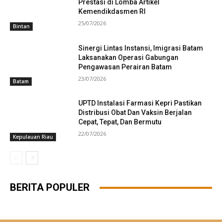
Prestasi di Lomba Artikel
Kemendikdasmen RI
25/07/2026
Bintan
Sinergi Lintas Instansi, Imigrasi Batam
Laksanakan Operasi Gabungan
Pengawasan Perairan Batam
23/07/2026
Batam
UPTD Instalasi Farmasi Kepri Pastikan
Distribusi Obat Dan Vaksin Berjalan
Cepat, Tepat, Dan Bermutu
22/07/2026
Kepulauan Riau
BERITA POPULER