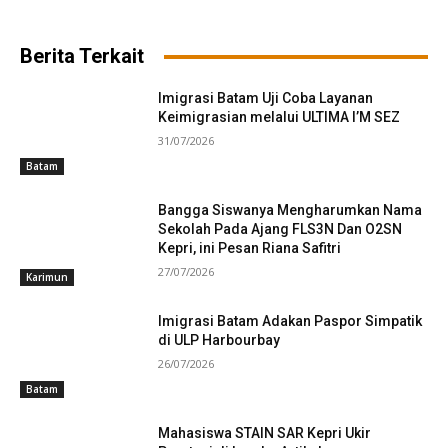
Berita Terkait
Imigrasi Batam Uji Coba Layanan
Keimigrasian melalui ULTIMA I’M SEZ
31/07/2026
Batam
Bangga Siswanya Mengharumkan Nama
Sekolah Pada Ajang FLS3N Dan O2SN
Kepri, ini Pesan Riana Safitri
27/07/2026
Karimun
Imigrasi Batam Adakan Paspor Simpatik
di ULP Harbourbay
26/07/2026
Batam
Mahasiswa STAIN SAR Kepri Ukir