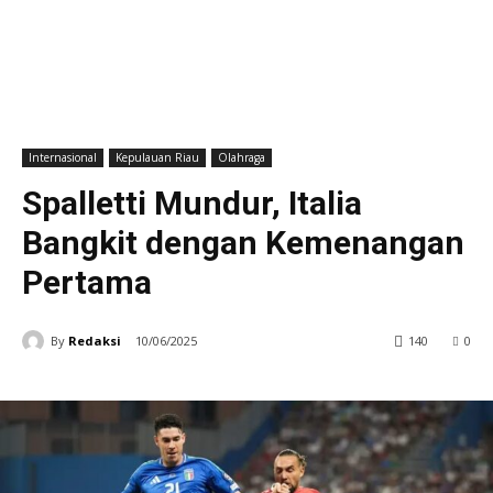
Internasional
Kepulauan Riau
Olahraga
Spalletti Mundur, Italia
Bangkit dengan Kemenangan
Pertama
By
Redaksi
10/06/2025
140
0