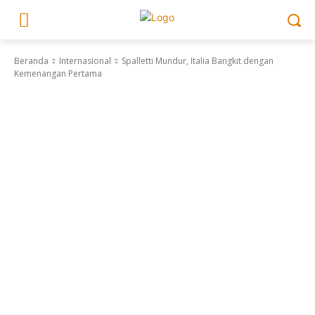
Beranda
Internasional
Spalletti Mundur, Italia Bangkit dengan
Kemenangan Pertama