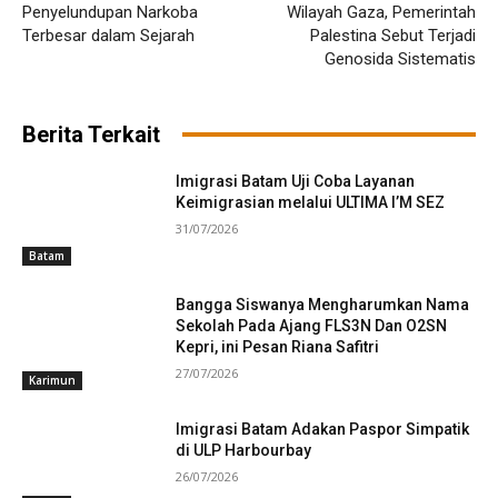
Penyelundupan Narkoba
Wilayah Gaza, Pemerintah
Terbesar dalam Sejarah
Palestina Sebut Terjadi
Genosida Sistematis
Berita Terkait
Imigrasi Batam Uji Coba Layanan
Keimigrasian melalui ULTIMA I’M SEZ
31/07/2026
Batam
Bangga Siswanya Mengharumkan Nama
Sekolah Pada Ajang FLS3N Dan O2SN
Kepri, ini Pesan Riana Safitri
27/07/2026
Karimun
Imigrasi Batam Adakan Paspor Simpatik
di ULP Harbourbay
26/07/2026