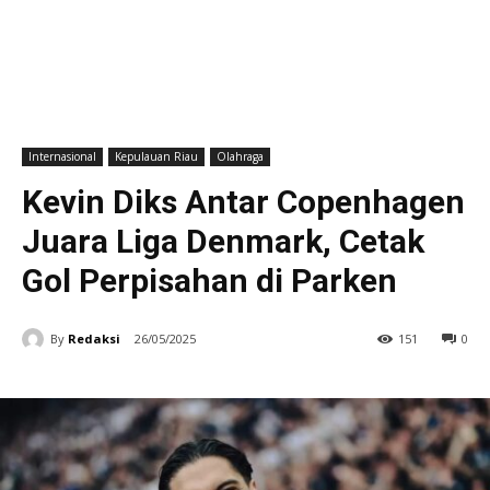
Internasional
Kepulauan Riau
Olahraga
Kevin Diks Antar Copenhagen
Juara Liga Denmark, Cetak
Gol Perpisahan di Parken
By
Redaksi
26/05/2025
151
0