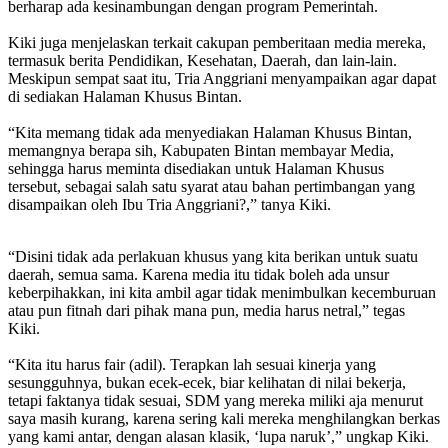
berharap ada kesinambungan dengan program Pemerintah.
Kiki juga menjelaskan terkait cakupan pemberitaan media mereka,
termasuk berita Pendidikan, Kesehatan, Daerah, dan lain-lain.
Meskipun sempat saat itu, Tria Anggriani menyampaikan agar dapat
di sediakan Halaman Khusus Bintan.
“Kita memang tidak ada menyediakan Halaman Khusus Bintan,
memangnya berapa sih, Kabupaten Bintan membayar Media,
sehingga harus meminta disediakan untuk Halaman Khusus
tersebut, sebagai salah satu syarat atau bahan pertimbangan yang
disampaikan oleh Ibu Tria Anggriani?,” tanya Kiki.
“Disini tidak ada perlakuan khusus yang kita berikan untuk suatu
daerah, semua sama. Karena media itu tidak boleh ada unsur
keberpihakkan, ini kita ambil agar tidak menimbulkan kecemburuan
atau pun fitnah dari pihak mana pun, media harus netral,” tegas
Kiki.
“Kita itu harus fair (adil). Terapkan lah sesuai kinerja yang
sesungguhnya, bukan ecek-ecek, biar kelihatan di nilai bekerja,
tetapi faktanya tidak sesuai, SDM yang mereka miliki aja menurut
saya masih kurang, karena sering kali mereka menghilangkan berkas
yang kami antar, dengan alasan klasik, ‘lupa naruk’,” ungkap Kiki.