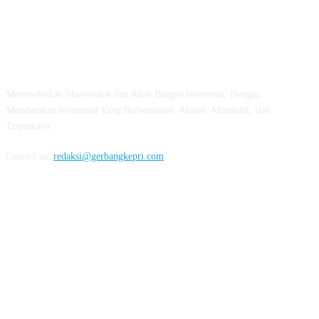
ABOUT US
Mencerdaskan Masyarakat dan Anak Bangsa Indonesia, Dengan
Memberikan Informasi Yang Berwawasan, Aktual, Mendidik, dan
Terpercaya.
Contact us:
redaksi@gerbangkepri.com
FOLLOW US