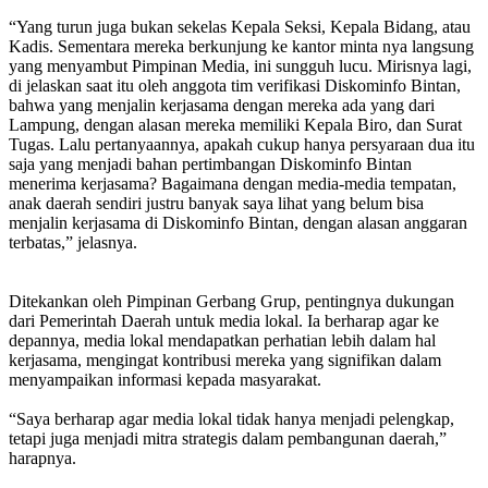
“Yang turun juga bukan sekelas Kepala Seksi, Kepala Bidang, atau
Kadis. Sementara mereka berkunjung ke kantor minta nya langsung
yang menyambut Pimpinan Media, ini sungguh lucu. Mirisnya lagi,
di jelaskan saat itu oleh anggota tim verifikasi Diskominfo Bintan,
bahwa yang menjalin kerjasama dengan mereka ada yang dari
Lampung, dengan alasan mereka memiliki Kepala Biro, dan Surat
Tugas. Lalu pertanyaannya, apakah cukup hanya persyaraan dua itu
saja yang menjadi bahan pertimbangan Diskominfo Bintan
menerima kerjasama? Bagaimana dengan media-media tempatan,
anak daerah sendiri justru banyak saya lihat yang belum bisa
menjalin kerjasama di Diskominfo Bintan, dengan alasan anggaran
terbatas,” jelasnya.
Ditekankan oleh Pimpinan Gerbang Grup, pentingnya dukungan
dari Pemerintah Daerah untuk media lokal. Ia berharap agar ke
depannya, media lokal mendapatkan perhatian lebih dalam hal
kerjasama, mengingat kontribusi mereka yang signifikan dalam
menyampaikan informasi kepada masyarakat.
“Saya berharap agar media lokal tidak hanya menjadi pelengkap,
tetapi juga menjadi mitra strategis dalam pembangunan daerah,”
harapnya.