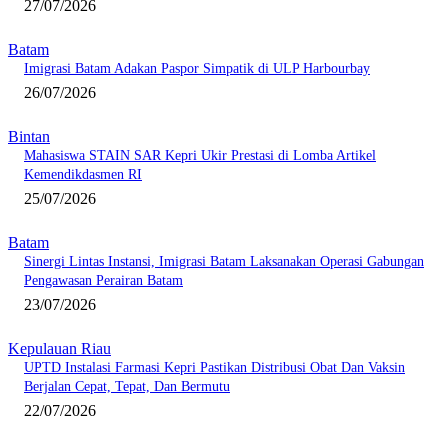
27/07/2026
Batam
Imigrasi Batam Adakan Paspor Simpatik di ULP Harbourbay
26/07/2026
Bintan
Mahasiswa STAIN SAR Kepri Ukir Prestasi di Lomba Artikel
Kemendikdasmen RI
25/07/2026
Batam
Sinergi Lintas Instansi, Imigrasi Batam Laksanakan Operasi Gabungan
Pengawasan Perairan Batam
23/07/2026
Kepulauan Riau
UPTD Instalasi Farmasi Kepri Pastikan Distribusi Obat Dan Vaksin
Berjalan Cepat, Tepat, Dan Bermutu
22/07/2026