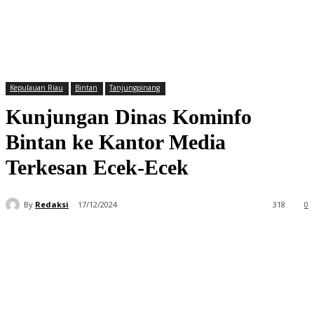
Kepulauan Riau
Bintan
Tanjungpinang
Kunjungan Dinas Kominfo
Bintan ke Kantor Media
Terkesan Ecek-Ecek
By
Redaksi
17/12/2024
318
0