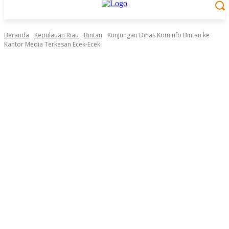
Beranda
Kepulauan Riau
Bintan
Kunjungan Dinas Kominfo Bintan ke
Kantor Media Terkesan Ecek-Ecek