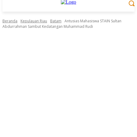
Beranda
Kepulauan Riau
Batam
Antusias Mahasiswa STAIN Sultan
Abdurrahman Sambut Kedatangan Muhammad Rudi