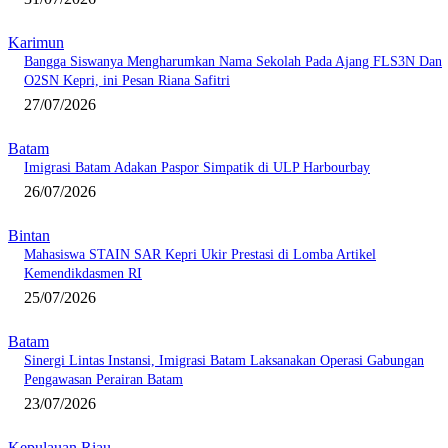
Karimun
Bangga Siswanya Mengharumkan Nama Sekolah Pada Ajang FLS3N Dan
O2SN Kepri, ini Pesan Riana Safitri
27/07/2026
Batam
Imigrasi Batam Adakan Paspor Simpatik di ULP Harbourbay
26/07/2026
Bintan
Mahasiswa STAIN SAR Kepri Ukir Prestasi di Lomba Artikel
Kemendikdasmen RI
25/07/2026
Batam
Sinergi Lintas Instansi, Imigrasi Batam Laksanakan Operasi Gabungan
Pengawasan Perairan Batam
23/07/2026
Kepulauan Riau