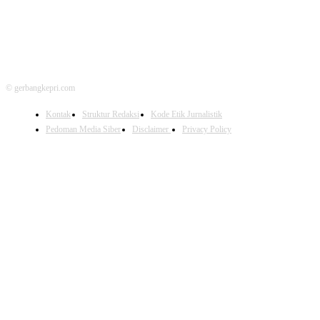
© gerbangkepri.com
Kontak
Struktur Redaksi
Kode Etik Jurnalistik
Pedoman Media Siber
Disclaimer
Privacy Policy