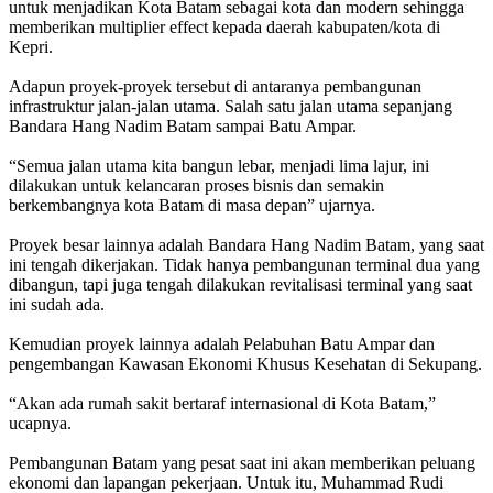
untuk menjadikan Kota Batam sebagai kota dan modern sehingga
memberikan multiplier effect kepada daerah kabupaten/kota di
Kepri.
Adapun proyek-proyek tersebut di antaranya pembangunan
infrastruktur jalan-jalan utama. Salah satu jalan utama sepanjang
Bandara Hang Nadim Batam sampai Batu Ampar.
“Semua jalan utama kita bangun lebar, menjadi lima lajur, ini
dilakukan untuk kelancaran proses bisnis dan semakin
berkembangnya kota Batam di masa depan” ujarnya.
Proyek besar lainnya adalah Bandara Hang Nadim Batam, yang saat
ini tengah dikerjakan. Tidak hanya pembangunan terminal dua yang
dibangun, tapi juga tengah dilakukan revitalisasi terminal yang saat
ini sudah ada.
Kemudian proyek lainnya adalah Pelabuhan Batu Ampar dan
pengembangan Kawasan Ekonomi Khusus Kesehatan di Sekupang.
“Akan ada rumah sakit bertaraf internasional di Kota Batam,”
ucapnya.
Pembangunan Batam yang pesat saat ini akan memberikan peluang
ekonomi dan lapangan pekerjaan. Untuk itu, Muhammad Rudi