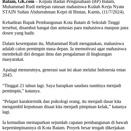
Batam, GK.com
– Kepala Badan Pengusahaan (BP) Batam,
Muhammad Rudi melepas ratusan mahasiswa Kuliah Kerja Nyata
STAIN Sultan Abdurrahman Kepri di Bintan, Kamis, (11/7/2024).
Kehadiran Bapak Pembangunan Kota Batam di Sekolah Tinggi
tersebut, disambut hangat dan antusias para mahasiswa maupun para
dosen yang hadir.
Dalam kesempatan itu, Muhammad Rudi mengatakan, mahasiswa
adalah calon pemimpin masa depan. Ia memotivasi agar mahasiswa
membekali diri dengan ilmu dan pengalaman di lingkungan
masyarakat.
Apalagi menurutnya, generasi saat ini akan melalui Indonesia emas
2045.
“Tinggal 21 tahun lagi. Saya harapkan saudara nantinya menjadi
pemimpin,” katanya.
“Pelajari karakteristik dan psikologi orang, itu menjadi dasar kita
mengambil keputusan disaat kita menjadi pimpinan kelak,” katanya
lagi.
Ia kemudian memaparkan sejumlah capaian pembangunan di bawah
kepemimpinannya di Kota Batam. Proyek besar tengah dikerjakan