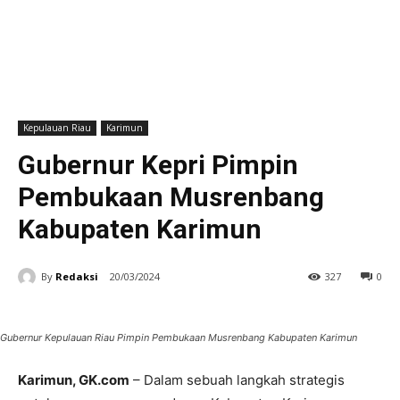
Kepulauan Riau
Karimun
Gubernur Kepri Pimpin
Pembukaan Musrenbang
Kabupaten Karimun
By
Redaksi
20/03/2024
327
0
Gubernur Kepulauan Riau Pimpin Pembukaan Musrenbang Kabupaten Karimun
Karimun, GK.com
– Dalam sebuah langkah strategis