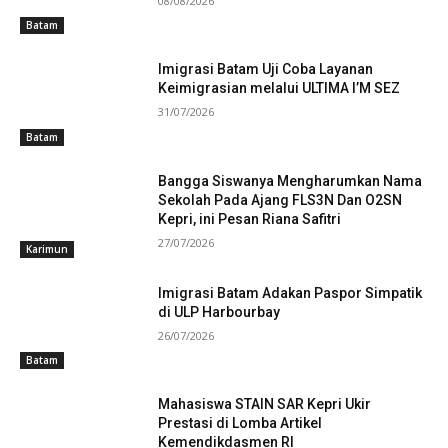
08/08/2026
Batam
Imigrasi Batam Uji Coba Layanan
Keimigrasian melalui ULTIMA I’M SEZ
31/07/2026
Batam
Bangga Siswanya Mengharumkan Nama
Sekolah Pada Ajang FLS3N Dan O2SN
Kepri, ini Pesan Riana Safitri
27/07/2026
Karimun
Imigrasi Batam Adakan Paspor Simpatik
di ULP Harbourbay
26/07/2026
Batam
Mahasiswa STAIN SAR Kepri Ukir
Prestasi di Lomba Artikel
Kemendikdasmen RI