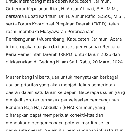
untuk merancang masa depan Kabupaten Karimun,
Gubernur Kepulauan Riau, H. Ansar Ahmad, S.E., M.M.,
bersama Bupati Karimun, Dr. H. Aunur Rafiq, S.Sos., M.Si.,
serta Forum Koordinasi Pimpinan Daerah (FKPD), telah
resmi membuka Musyawarah Perencanaan
Pembangunan (Musrenbang) Kabupaten Karimun. Acara
ini merupakan bagian dari proses penyusunan Rencana
Kerja Pemerintah Daerah (RKPD) untuk tahun 2025 dan
dilaksanakan di Gedung Nilam Sari. Rabu, 20 Maret 2024.
Musrenbang ini bertujuan untuk menyatukan berbagai
usulan prioritas yang akan menjadi fokus pemerintah
daerah dalam satu tahun ke depan. Beberapa usulan yang
menjadi sorotan termasuk penyelesaian pembangunan
Bandara Raja Haji Abdullah (RHA) Karimun, yang
diharapkan dapat memperkuat konektivitas dan
mendukung pengembangan potensi maritim serta
pariwisata daerah. Selain itu, pembangunan infrastruktur