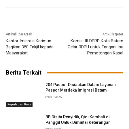
Artikulli paraprak
Artikulli tjetër
Kantor Imigrasi Karimun
Komisi III DPRD Kota Batam
Bagikan 350 Takjil kepada
Gelar RDPU untuk Tangani Isu
Masyarakat
Pemotongan Kapal
Berita Terkait
204 Paspor Disiapkan Dalam Layanan
Paspor Merdeka Imigrasi Batam
09/08/2026
Kepulauan Riau
BB Disita Penyidik, Qiqi Kembali di
Panggil Untuk Dimintai Keterangan