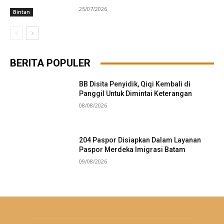
25/07/2026
Bintan
BERITA POPULER
BB Disita Penyidik, Qiqi Kembali di
Panggil Untuk Dimintai Keterangan
08/08/2026
204 Paspor Disiapkan Dalam Layanan
Paspor Merdeka Imigrasi Batam
09/08/2026