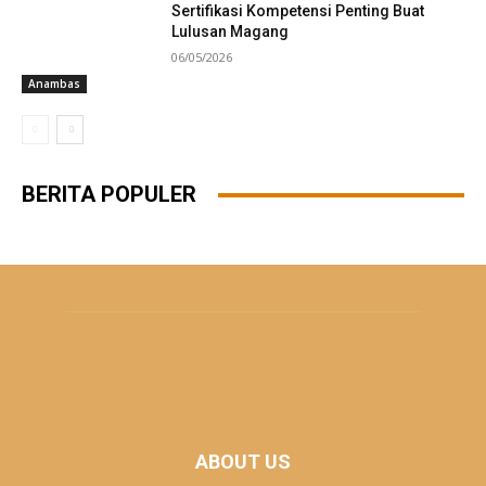
Sertifikasi Kompetensi Penting Buat
Lulusan Magang
06/05/2026
Anambas
BERITA POPULER
ABOUT US