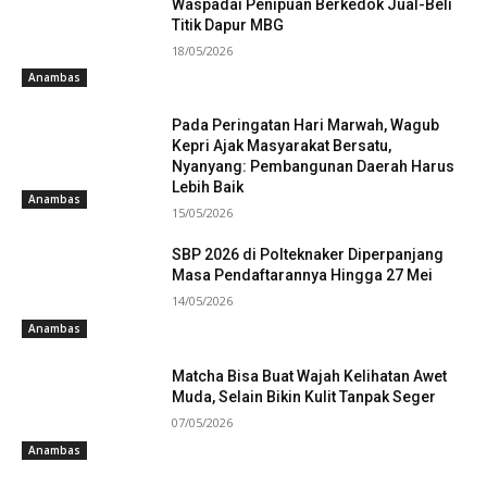
Waspadai Penipuan Berkedok Jual-Beli
Titik Dapur MBG
18/05/2026
Anambas
Pada Peringatan Hari Marwah, Wagub
Kepri Ajak Masyarakat Bersatu,
Nyanyang: Pembangunan Daerah Harus
Lebih Baik
Anambas
15/05/2026
SBP 2026 di Polteknaker Diperpanjang
Masa Pendaftarannya Hingga 27 Mei
14/05/2026
Anambas
Matcha Bisa Buat Wajah Kelihatan Awet
Muda, Selain Bikin Kulit Tanpak Seger
07/05/2026
Anambas