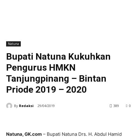
Natuna
Bupati Natuna Kukuhkan
Pengurus HMKN
Tanjungpinang – Bintan
Priode 2019 – 2020
By
Redaksi
29/04/2019
389
0
Natuna, GK.com
– Bupati Natuna Drs. H. Abdul Hamid