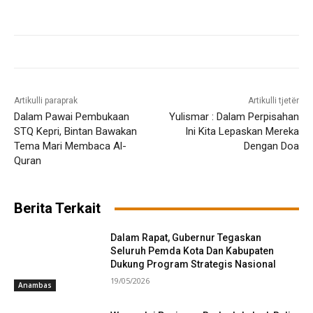
Artikulli paraprak
Artikulli tjetër
Dalam Pawai Pembukaan
Yulismar : Dalam Perpisahan
STQ Kepri, Bintan Bawakan
Ini Kita Lepaskan Mereka
Tema Mari Membaca Al-
Dengan Doa
Quran
Berita Terkait
Dalam Rapat, Gubernur Tegaskan
Seluruh Pemda Kota Dan Kabupaten
Dukung Program Strategis Nasional
19/05/2026
Anambas