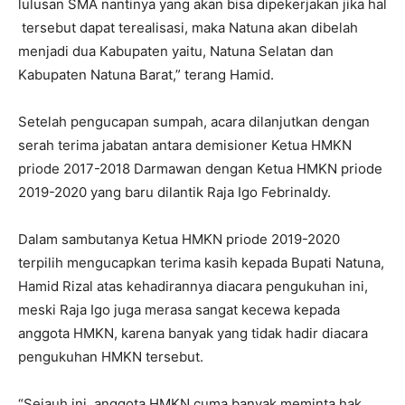
lulusan SMA nantinya yang akan bisa dipekerjakan jika hal
tersebut dapat terealisasi, maka Natuna akan dibelah
menjadi dua Kabupaten yaitu, Natuna Selatan dan
Kabupaten Natuna Barat,” terang Hamid.
Setelah pengucapan sumpah, acara dilanjutkan dengan
serah terima jabatan antara demisioner Ketua HMKN
priode 2017-2018 Darmawan dengan Ketua HMKN priode
2019-2020 yang baru dilantik Raja Igo Febrinaldy.
Dalam sambutanya Ketua HMKN priode 2019-2020
terpilih mengucapkan terima kasih kepada Bupati Natuna,
Hamid Rizal atas kehadirannya diacara pengukuhan ini,
meski Raja Igo juga merasa sangat kecewa kepada
anggota HMKN, karena banyak yang tidak hadir diacara
pengukuhan HMKN tersebut.
“Sejauh ini, anggota HMKN cuma banyak meminta hak,