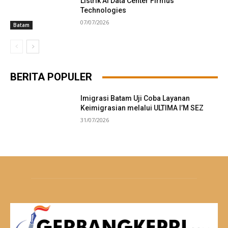
Listrik AI Data Center Firmus
Technologies
07/07/2026
Batam
BERITA POPULER
Imigrasi Batam Uji Coba Layanan
Keimigrasian melalui ULTIMA I’M SEZ
31/07/2026