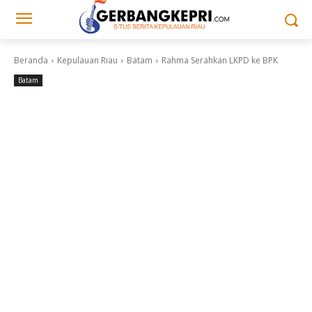
Beranda
Kepulauan Riau
Batam
Rahma Serahkan LKPD ke BPK
Batam