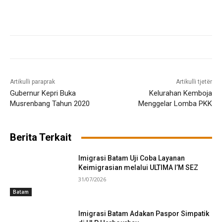
Artikulli paraprak
Artikulli tjetër
Gubernur Kepri Buka
Kelurahan Kemboja
Musrenbang Tahun 2020
Menggelar Lomba PKK
Berita Terkait
Imigrasi Batam Uji Coba Layanan
Keimigrasian melalui ULTIMA I’M SEZ
31/07/2026
Batam
Imigrasi Batam Adakan Paspor Simpatik