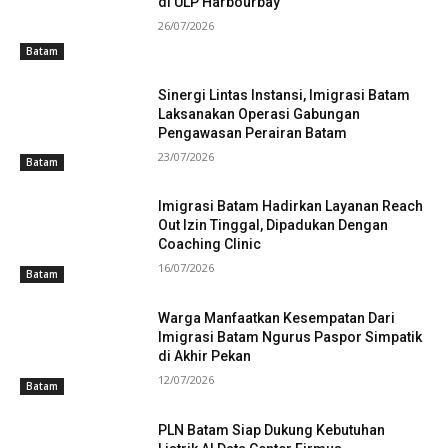
di ULP Harbourbay
26/07/2026
Batam
Sinergi Lintas Instansi, Imigrasi Batam
Laksanakan Operasi Gabungan
Pengawasan Perairan Batam
23/07/2026
Batam
Imigrasi Batam Hadirkan Layanan Reach
Out Izin Tinggal, Dipadukan Dengan
Coaching Clinic
16/07/2026
Batam
Warga Manfaatkan Kesempatan Dari
Imigrasi Batam Ngurus Paspor Simpatik
di Akhir Pekan
12/07/2026
Batam
PLN Batam Siap Dukung Kebutuhan