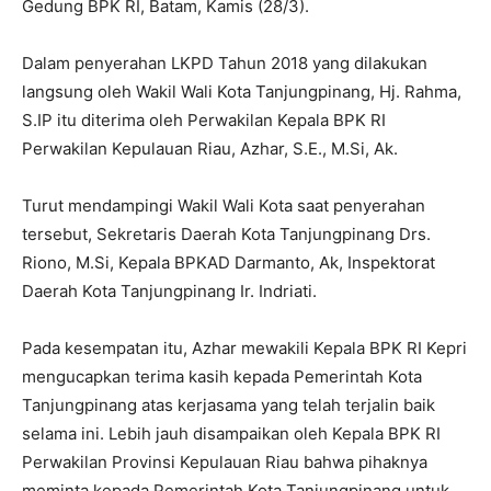
Gedung BPK RI, Batam, Kamis (28/3).
Dalam penyerahan LKPD Tahun 2018 yang dilakukan
langsung oleh Wakil Wali Kota Tanjungpinang, Hj. Rahma,
S.IP itu diterima oleh Perwakilan Kepala BPK RI
Perwakilan Kepulauan Riau, Azhar, S.E., M.Si, Ak.
Turut mendampingi Wakil Wali Kota saat penyerahan
tersebut, Sekretaris Daerah Kota Tanjungpinang Drs.
Riono, M.Si, Kepala BPKAD Darmanto, Ak, Inspektorat
Daerah Kota Tanjungpinang Ir. Indriati.
Pada kesempatan itu, Azhar mewakili Kepala BPK RI Kepri
mengucapkan terima kasih kepada Pemerintah Kota
Tanjungpinang atas kerjasama yang telah terjalin baik
selama ini. Lebih jauh disampaikan oleh Kepala BPK RI
Perwakilan Provinsi Kepulauan Riau bahwa pihaknya
meminta kepada Pemerintah Kota Tanjungpinang untuk