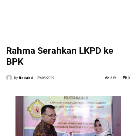
Rahma Serahkan LKPD ke
BPK
By
Redaksi
29/03/2019
819
0