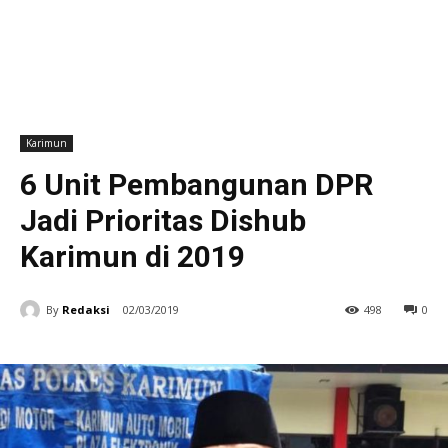
Karimun
6 Unit Pembangunan DPR
Jadi Prioritas Dishub
Karimun di 2019
By
Redaksi
02/03/2019
498
0