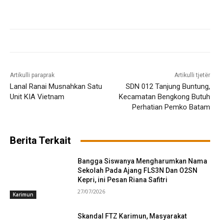
Artikulli paraprak
Artikulli tjetër
Lanal Ranai Musnahkan Satu
SDN 012 Tanjung Buntung,
Unit KIA Vietnam
Kecamatan Bengkong Butuh
Perhatian Pemko Batam
Berita Terkait
Bangga Siswanya Mengharumkan Nama
Sekolah Pada Ajang FLS3N Dan O2SN
Kepri, ini Pesan Riana Safitri
27/07/2026
Karimun
Skandal FTZ Karimun, Masyarakat