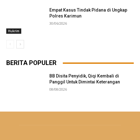
Empat Kasus Tindak Pidana di Ungkap
Polres Karimun
30/06/2026
Hukrim
BERITA POPULER
BB Disita Penyidik, Qiqi Kembali di
Panggil Untuk Dimintai Keterangan
08/08/2026