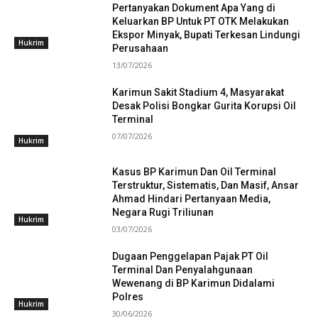
Pertanyakan Dokument Apa Yang di
Keluarkan BP Untuk PT OTK Melakukan
Ekspor Minyak, Bupati Terkesan Lindungi
Hukrim
Perusahaan
13/07/2026
Karimun Sakit Stadium 4, Masyarakat
Desak Polisi Bongkar Gurita Korupsi Oil
Terminal
07/07/2026
Hukrim
Kasus BP Karimun Dan Oil Terminal
Terstruktur, Sistematis, Dan Masif, Ansar
Ahmad Hindari Pertanyaan Media,
Negara Rugi Triliunan
Hukrim
03/07/2026
Dugaan Penggelapan Pajak PT Oil
Terminal Dan Penyalahgunaan
Wewenang di BP Karimun Didalami
Polres
Hukrim
30/06/2026