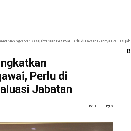
 Demi Meningkatkan Kesejahteraan Pegawai, Perlu di Laksanakannya Evaluasi Jab
B
ingkatkan
awai, Perlu di
aluasi Jabatan
398
0