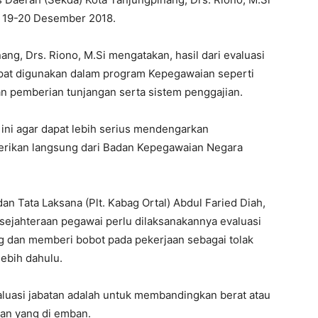
al 19-20 Desember 2018.
g, Drs. Riono, M.Si mengatakan, hasil dari evaluasi
 dapat digunakan dalam program Kepegawaian seperti
dan pemberian tunjangan serta sistem penggajian.
 ini agar dapat lebih serius mendengarkan
berikan langsung dari Badan Kepegawaian Negara
n Tata Laksana (Plt. Kabag Ortal) Abdul Faried Diah,
ejahteraan pegawai perlu dilaksanakannya evaluasi
 dan memberi bobot pada pekerjaan sebagai tolak
lebih dahulu.
aluasi jabatan adalah untuk membandingkan berat atau
tan yang di emban.