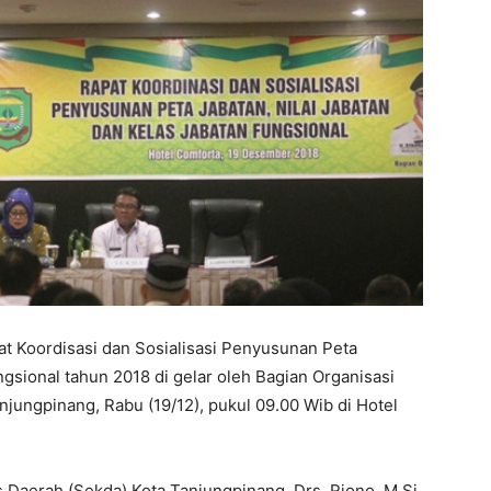
t Koordisasi dan Sosialisasi Penyusunan Peta
ngsional tahun 2018 di gelar oleh Bagian Organisasi
njungpinang, Rabu (19/12), pukul 09.00 Wib di Hotel
s Daerah (Sekda) Kota Tanjungpinang, Drs. Riono, M.Si