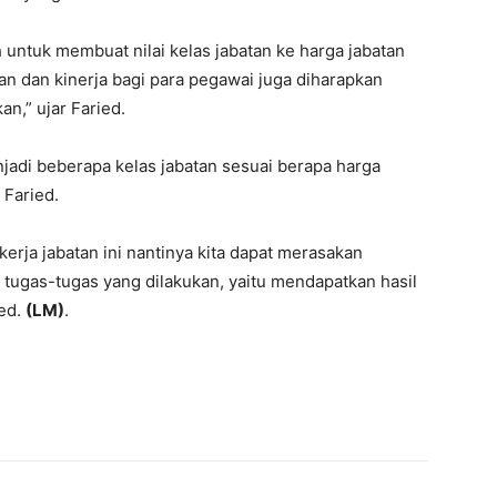
h untuk membuat nilai kelas jabatan ke harga jabatan
an dan kinerja bagi para pegawai juga diharapkan
n,” ujar Faried.
menjadi beberapa kelas jabatan sesuai berapa harga
 Faried.
erja jabatan ini nantinya kita dapat merasakan
tugas-tugas yang dilakukan, yaitu mendapatkan hasil
ied.
(LM)
.