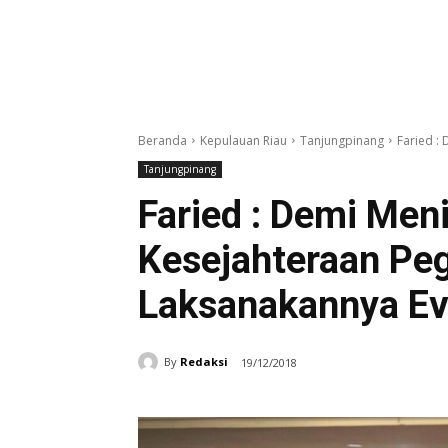
Beranda
Kepulauan Riau
Tanjungpinang
Faried :
Tanjungpinang
Faried : Demi Men
Kesejahteraan Peg
Laksanakannya Ev
By
Redaksi
19/12/2018