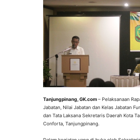
Tanjungpinang, GK.com
– Pelaksanaan Rapa
Jabatan, Nilai Jabatan dan Kelas Jabatan Fu
dan Tata Laksana Sekretaris Daerah Kota Ta
Conforta, Tanjungpinang.
Dalam kegiatan yang di buka oleh Sekretari