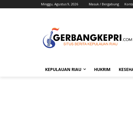
Minggu, Agustus 9, 2026
Masuk / Bergabung
Kont
KEPULAUAN RIAU
HUKRIM
KESEH