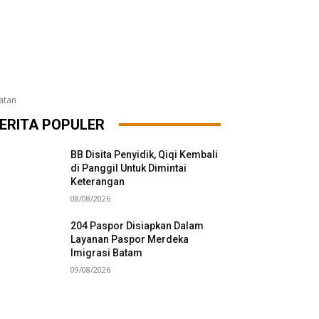
atan
ERITA POPULER
BB Disita Penyidik, Qiqi Kembali
di Panggil Untuk Dimintai
Keterangan
08/08/2026
204 Paspor Disiapkan Dalam
Layanan Paspor Merdeka
Imigrasi Batam
09/08/2026