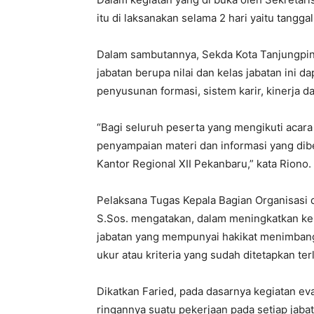
itu di laksanakan selama 2 hari yaitu tangg
Dalam sambutannya, Sekda Kota Tanjungpinan
jabatan berupa nilai dan kelas jabatan ini
penyusunan formasi, sistem karir, kinerja 
“Bagi seluruh peserta yang mengikuti acara
penyampaian materi dan informasi yang di
Kantor Regional XII Pekanbaru,” kata Riono.
Pelaksana Tugas Kepala Bagian Organisasi da
S.Sos. mengatakan, dalam meningkatkan kes
jabatan yang mempunyai hakikat menimbang
ukur atau kriteria yang sudah ditetapkan ter
Dikatkan Faried, pada dasarnya kegiatan ev
ringannya suatu pekerjaan pada setiap jaba