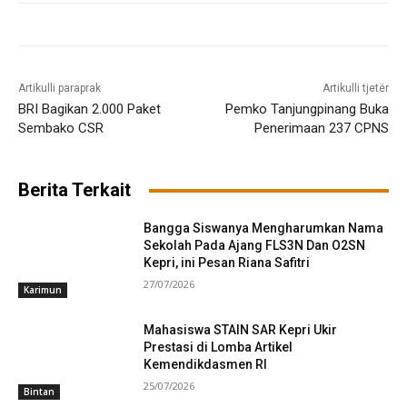
Artikulli paraprak
Artikulli tjetër
BRI Bagikan 2.000 Paket
Pemko Tanjungpinang Buka
Sembako CSR
Penerimaan 237 CPNS
Berita Terkait
Bangga Siswanya Mengharumkan Nama
Sekolah Pada Ajang FLS3N Dan O2SN
Kepri, ini Pesan Riana Safitri
27/07/2026
Karimun
Mahasiswa STAIN SAR Kepri Ukir
Prestasi di Lomba Artikel
Kemendikdasmen RI
25/07/2026
Bintan