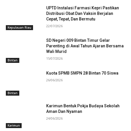
UPTD Instalasi Farmasi Kepri Pastikan
Distribusi Obat Dan Vaksin Berjalan
Cepat, Tepat, Dan Bermutu
22/07/2026
Kepulauan Riau
SD Negeri 009 Bintan Timur Gelar
Parenting di Awal Tahun Ajaran Bersama
Wali Murid
15/07/2026
Bintan
Kuota SPMB SMPN 28 Bintan 70 Siswa
26/06/2026
Bintan
Karimun Bentuk Pokja Budaya Sekolah
Aman Dan Nyaman
24/06/2026
Karimun