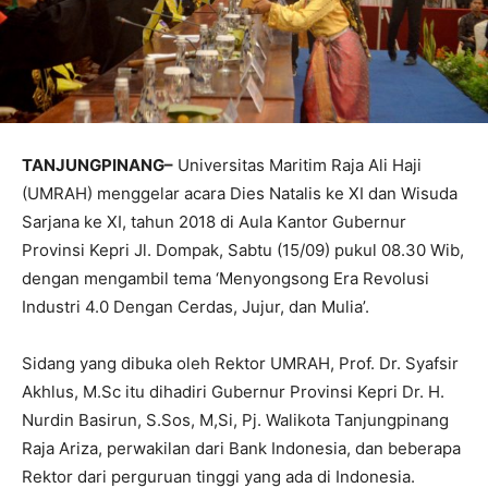
TANJUNGPINANG–
Universitas Maritim Raja Ali Haji
(UMRAH) menggelar acara Dies Natalis ke XI dan Wisuda
Sarjana ke XI, tahun 2018 di Aula Kantor Gubernur
Provinsi Kepri Jl. Dompak, Sabtu (15/09) pukul 08.30 Wib,
dengan mengambil tema ‘Menyongsong Era Revolusi
Industri 4.0 Dengan Cerdas, Jujur, dan Mulia’.
Sidang yang dibuka oleh Rektor UMRAH, Prof. Dr. Syafsir
Akhlus, M.Sc itu dihadiri Gubernur Provinsi Kepri Dr. H.
Nurdin Basirun, S.Sos, M,Si, Pj. Walikota Tanjungpinang
Raja Ariza, perwakilan dari Bank Indonesia, dan beberapa
Rektor dari perguruan tinggi yang ada di Indonesia.