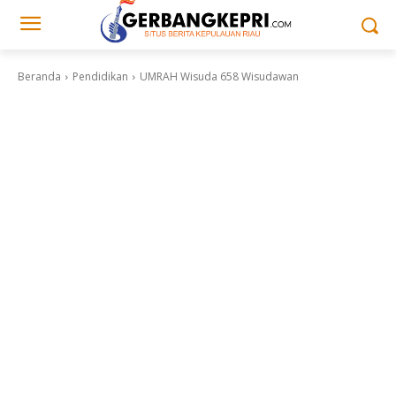
Beranda
Pendidikan
UMRAH Wisuda 658 Wisudawan