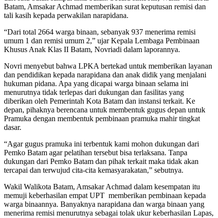
Batam, Amsakar Achmad memberikan surat keputusan remisi dan
tali kasih kepada perwakilan narapidana.
“Dari total 2664 warga binaan, sebanyak 937 menerima remisi
umum 1 dan remisi umum 2,” ujar Kepala Lembaga Pembinaan
Khusus Anak Klas II Batam, Novriadi dalam laporannya.
Novri menyebut bahwa LPKA bertekad untuk memberikan layanan
dan pendidikan kepada narapidana dan anak didik yang menjalani
hukuman pidana. Apa yang dicapai warga binaan selama ini
menurutnya tidak terlepas dari dukungan dan fasilitas yang
diberikan oleh Pemerintah Kota Batam dan instansi terkait. Ke
depan, pihaknya berencana untuk membentuk gugus depan untuk
Pramuka dengan membentuk pembinaan pramuka mahir tingkat
dasar.
“Agar gugus pramuka ini terbentuk kami mohon dukungan dari
Pemko Batam agar pelatihan tersebut bisa terlaksana. Tanpa
dukungan dari Pemko Batam dan pihak terkait maka tidak akan
tercapai dan terwujud cita-cita kemasyarakatan,” sebutnya.
Wakil Walikota Batam, Amsakar Achmad dalam kesempatan itu
memuji keberhasilan empat UPT memberikan pembinaan kepada
warga binaannya. Banyaknya narapidana dan warga binaan yang
menerima remisi menurutnya sebagai tolak ukur keberhasilan Lapas,