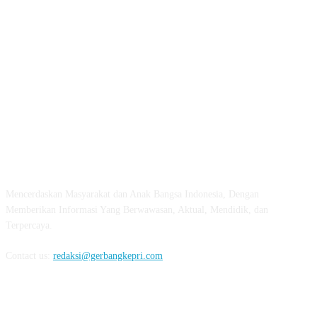
ABOUT US
Mencerdaskan Masyarakat dan Anak Bangsa Indonesia, Dengan
Memberikan Informasi Yang Berwawasan, Aktual, Mendidik, dan
Terpercaya.
Contact us:
redaksi@gerbangkepri.com