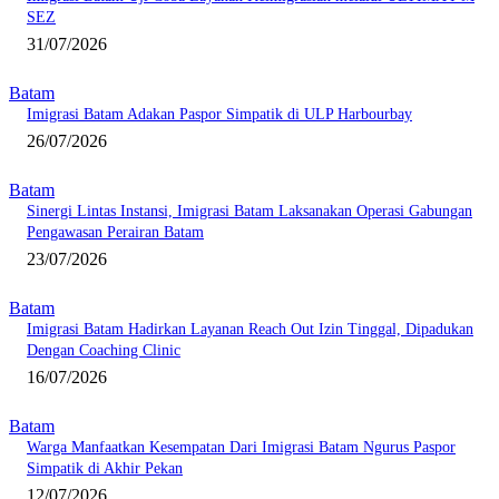
SEZ
31/07/2026
Batam
Imigrasi Batam Adakan Paspor Simpatik di ULP Harbourbay
26/07/2026
Batam
Sinergi Lintas Instansi, Imigrasi Batam Laksanakan Operasi Gabungan
Pengawasan Perairan Batam
23/07/2026
Batam
Imigrasi Batam Hadirkan Layanan Reach Out Izin Tinggal, Dipadukan
Dengan Coaching Clinic
16/07/2026
Batam
Warga Manfaatkan Kesempatan Dari Imigrasi Batam Ngurus Paspor
Simpatik di Akhir Pekan
12/07/2026