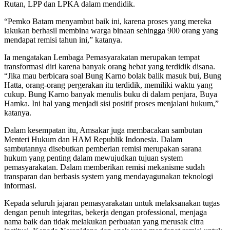
Rutan, LPP dan LPKA dalam mendidik.
“Pemko Batam menyambut baik ini, karena proses yang mereka
lakukan berhasil membina warga binaan sehingga 900 orang yang
mendapat remisi tahun ini,” katanya.
Ia mengatakan Lembaga Pemasyarakatan merupakan tempat
transformasi diri karena banyak orang hebat yang terdidik disana.
“Jika mau berbicara soal Bung Karno bolak balik masuk bui, Bung
Hatta, orang-orang pergerakan itu terdidik, memiliki waktu yang
cukup. Bung Karno banyak menulis buku di dalam penjara, Buya
Hamka. Ini hal yang menjadi sisi positif proses menjalani hukum,”
katanya.
Dalam kesempatan itu, Amsakar juga membacakan sambutan
Menteri Hukum dan HAM Republik Indonesia. Dalam
sambutannya disebutkan pemberian remisi merupakan sarana
hukum yang penting dalam mewujudkan tujuan system
pemasyarakatan. Dalam memberikan remisi mekanisme sudah
transparan dan berbasis system yang mendayagunakan teknologi
informasi.
Kepada seluruh jajaran pemasyarakatan untuk melaksanakan tugas
dengan penuh integritas, bekerja dengan professional, menjaga
nama baik dan tidak melakukan perbuatan yang merusak citra