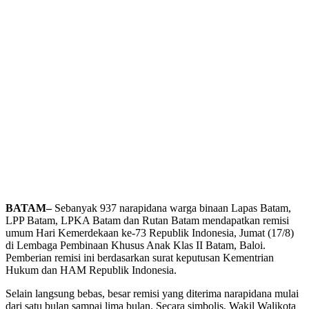
BATAM–
Sebanyak 937 narapidana warga binaan Lapas Batam,
LPP Batam, LPKA Batam dan Rutan Batam mendapatkan remisi
umum Hari Kemerdekaan ke-73 Republik Indonesia, Jumat (17/8)
di Lembaga Pembinaan Khusus Anak Klas II Batam, Baloi.
Pemberian remisi ini berdasarkan surat keputusan Kementrian
Hukum dan HAM Republik Indonesia.
Selain langsung bebas, besar remisi yang diterima narapidana mulai
dari satu bulan sampai lima bulan. Secara simbolis, Wakil Walikota