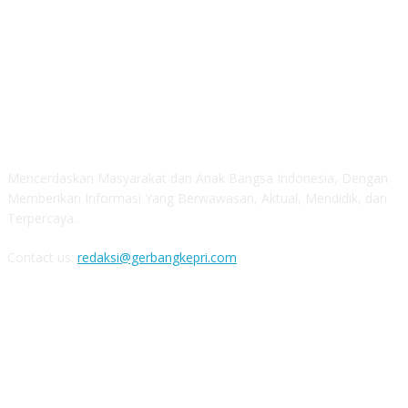
ABOUT US
Mencerdaskan Masyarakat dan Anak Bangsa Indonesia, Dengan
Memberikan Informasi Yang Berwawasan, Aktual, Mendidik, dan
Terpercaya.
Contact us:
redaksi@gerbangkepri.com
FOLLOW US