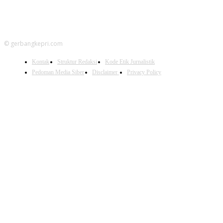
© gerbangkepri.com
Kontak
Struktur Redaksi
Kode Etik Jurnalistik
Pedoman Media Siber
Disclaimer
Privacy Policy