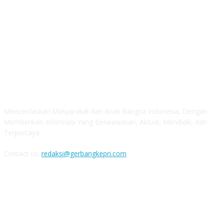
ABOUT US
Mencerdaskan Masyarakat dan Anak Bangsa Indonesia, Dengan
Memberikan Informasi Yang Berwawasan, Aktual, Mendidik, dan
Terpercaya.
Contact us:
redaksi@gerbangkepri.com
FOLLOW US