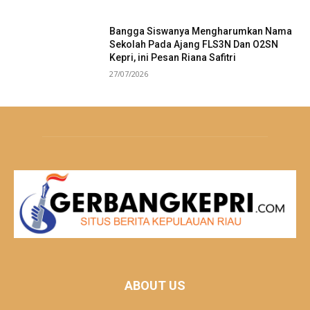
Bangga Siswanya Mengharumkan Nama
Sekolah Pada Ajang FLS3N Dan O2SN
Kepri, ini Pesan Riana Safitri
27/07/2026
ABOUT US