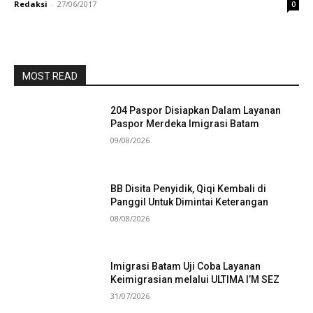
Redaksi
-
27/06/2017
0
MOST READ
204 Paspor Disiapkan Dalam Layanan
Paspor Merdeka Imigrasi Batam
09/08/2026
BB Disita Penyidik, Qiqi Kembali di
Panggil Untuk Dimintai Keterangan
08/08/2026
Imigrasi Batam Uji Coba Layanan
Keimigrasian melalui ULTIMA I’M SEZ
31/07/2026