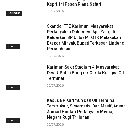
Kepri, ini Pesan Riana Safitri
27/07/2026
Karimun
Skandal FTZ Karimun, Masyarakat
Pertanyakan Dokument Apa Yang di
Keluarkan BP Untuk PT OTK Melakukan
Ekspor Minyak, Bupati Terkesan Lindungi
Hukrim
Perusahaan
13/07/2026
Karimun Sakit Stadium 4, Masyarakat
Desak Polisi Bongkar Gurita Korupsi Oil
Terminal
07/07/2026
Hukrim
Kasus BP Karimun Dan Oil Terminal
Terstruktur, Sistematis, Dan Masif, Ansar
Ahmad Hindari Pertanyaan Media,
Negara Rugi Triliunan
Hukrim
03/07/2026