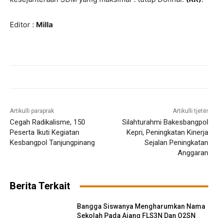
Editor :
Milla
Artikulli paraprak
Artikulli tjetër
Cegah Radikalisme, 150
Silahturahmi Bakesbangpol
Peserta Ikuti Kegiatan
Kepri, Peningkatan Kinerja
Kesbangpol Tanjungpinang
Sejalan Peningkatan
Anggaran
Berita Terkait
Bangga Siswanya Mengharumkan Nama
Sekolah Pada Ajang FLS3N Dan O2SN