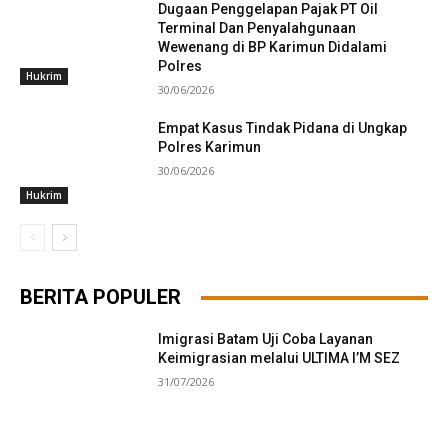
Dugaan Penggelapan Pajak PT Oil
Terminal Dan Penyalahgunaan
Wewenang di BP Karimun Didalami
Polres
Hukrim
30/06/2026
Empat Kasus Tindak Pidana di Ungkap
Polres Karimun
30/06/2026
Hukrim
BERITA POPULER
Imigrasi Batam Uji Coba Layanan
Keimigrasian melalui ULTIMA I’M SEZ
31/07/2026