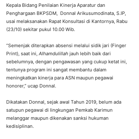
Kepala Bidang Penilaian Kinerja Aparatur dan
Penghargaan BKPSDM, Donnal Arikusumodinata, S.IP,
usai melaksanakan Rapat Konsultasi di Kantornya, Rabu
(23/10) sekitar pukul 10.00 Wib.
“Semenjak diterapkan absensi melalui sidik jari (Finger
Print), saat ini,
Alhamdulillah
jauh lebih baik dari
sebelumnya, dengan pengawasan yang cukup ketat ini,
tentunya program ini sangat membantu dalam
meningkatkan kinerja para ASN maupun pegawai
honorer,” ucap Donnal.
Dikatakan Donnal, sejak awal Tahun 2019, belum ada
satupun pegawai di lingkungan Pemkab Karimun
melanggar maupun dikenakan sanksi hukuman
kedisiplinan.