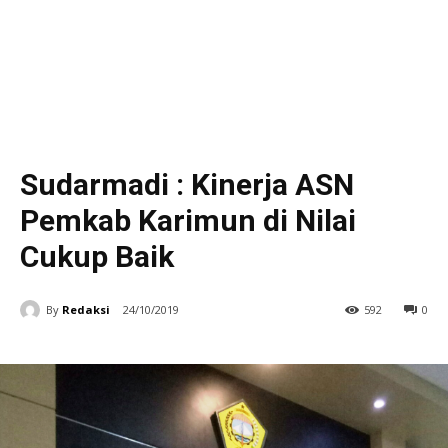
Sudarmadi : Kinerja ASN
Pemkab Karimun di Nilai
Cukup Baik
By
Redaksi
24/10/2019
592
0