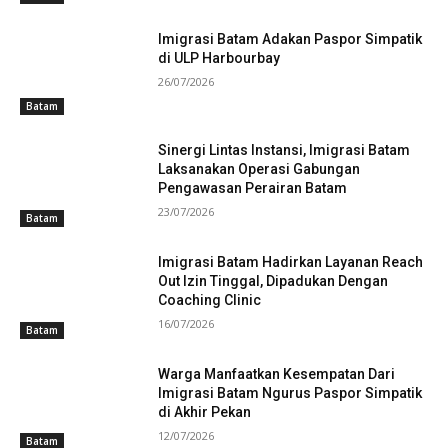
Imigrasi Batam Adakan Paspor Simpatik
di ULP Harbourbay
26/07/2026
Batam
Sinergi Lintas Instansi, Imigrasi Batam
Laksanakan Operasi Gabungan
Pengawasan Perairan Batam
23/07/2026
Batam
Imigrasi Batam Hadirkan Layanan Reach
Out Izin Tinggal, Dipadukan Dengan
Coaching Clinic
16/07/2026
Batam
Warga Manfaatkan Kesempatan Dari
Imigrasi Batam Ngurus Paspor Simpatik
di Akhir Pekan
12/07/2026
Batam