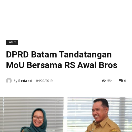
Batam
DPRD Batam Tandatangan
MoU Bersama RS Awal Bros
By
Redaksi
04/02/2019
534
0