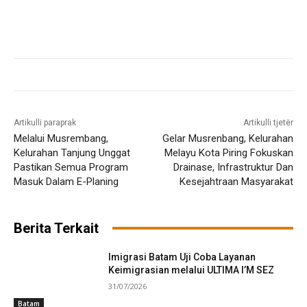
Artikulli paraprak
Artikulli tjetër
Melalui Musrembang,
Gelar Musrenbang, Kelurahan
Kelurahan Tanjung Unggat
Melayu Kota Piring Fokuskan
Pastikan Semua Program
Drainase, Infrastruktur Dan
Masuk Dalam E-Planing
Kesejahtraan Masyarakat
Berita Terkait
Imigrasi Batam Uji Coba Layanan
Keimigrasian melalui ULTIMA I’M SEZ
31/07/2026
Batam