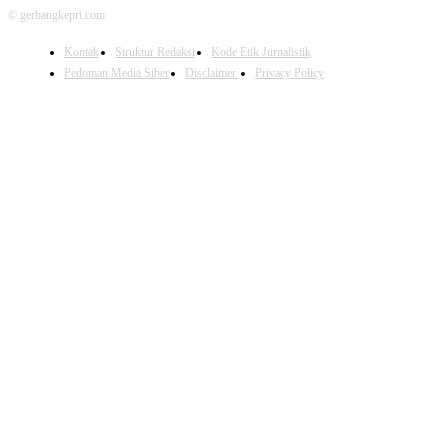
© gerbangkepri.com
Kontak
Struktur Redaksi
Kode Etik Jurnalistik
Pedoman Media Siber
Disclaimer
Privacy Policy