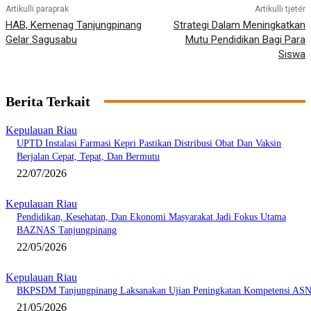
Artikulli paraprak
Artikulli tjetër
HAB, Kemenag Tanjungpinang
Strategi Dalam Meningkatkan
Gelar Sagusabu
Mutu Pendidikan Bagi Para
Siswa
Berita Terkait
Kepulauan Riau
UPTD Instalasi Farmasi Kepri Pastikan Distribusi Obat Dan Vaksin
Berjalan Cepat, Tepat, Dan Bermutu
22/07/2026
Kepulauan Riau
Pendidikan, Kesehatan, Dan Ekonomi Masyarakat Jadi Fokus Utama
BAZNAS Tanjungpinang
22/05/2026
Kepulauan Riau
BKPSDM Tanjungpinang Laksanakan Ujian Peningkatan Kompetensi AS
21/05/2026