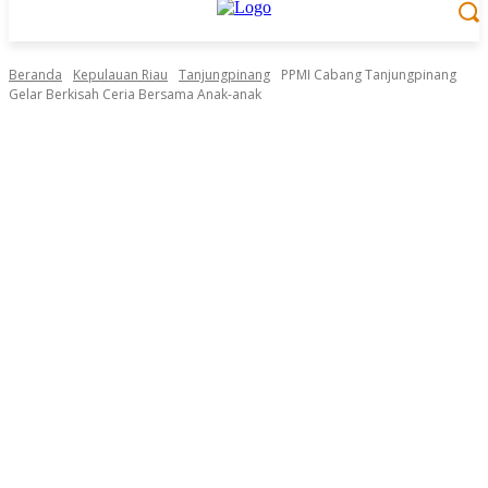
Beranda
Kepulauan Riau
Tanjungpinang
PPMI Cabang Tanjungpinang
Gelar Berkisah Ceria Bersama Anak-anak