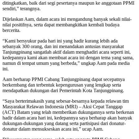
ditingkatkan, baik dari segi pesertanya maupun ke anggotaan PPMI
sendiri,” terangnya.
Dijelaskan Aam, dalam acara ini mengandung banyak sekali nilai-
nilai positifnya, serta dapat membangkitkan kembali budaya
bercerita.
“Kami bersyukur pada hari ini yang hadir kurang lebih ada
sebanyak 300 orang, dan ini menandakan antusias masyarakat
Tanjungpinang sangatlah aktif dalam menghadiri acara seperti ini,
kedepannya kami akan membuat acara ini dengan tema yang sama,
namun di tempat umum yang berbeda,” ungkap Aam pada media
ini.
Aam berharap PPMI Cabang Tanjungpinang dapat secepatnya
berkembang dan terbentuk kepengurusan yang lengkap serta
mendapatkan dukungan dari Pemerintah Kota Tanjungpinang.
“Saya berterimakasih yang sebesar-besarnya kepada relawan tim
Masyarakat Relawan Indonesia (MRI) – Aksi Cepat Tanggap
(ACT) Batam yang telah memberikan dukungannya serta berkenan
hadir dalam acara hari ini, kedepannya saya berharap akan banyak
dukungan-dukungan yang datang serta partisipasi dari donatur-
donatur dalam mensukseskan acara ini,” ucap Aam.