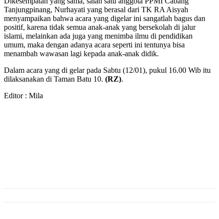
Dikesempatan yang sama, salah satu anggota PPMI Cabang
Tanjungpinang, Nurhayati yang berasal dari TK RA Aisyah
menyampaikan bahwa acara yang digelar ini sangatlah bagus dan
positif, karena tidak semua anak-anak yang bersekolah di jalur
islami, melainkan ada juga yang menimba ilmu di pendidikan
umum, maka dengan adanya acara seperti ini tentunya bisa
menambah wawasan lagi kepada anak-anak didik.
Dalam acara yang di gelar pada Sabtu (12/01), pukul 16.00 Wib itu
dilaksanakan di Taman Batu 10.
(RZ)
.
Editor : Mila