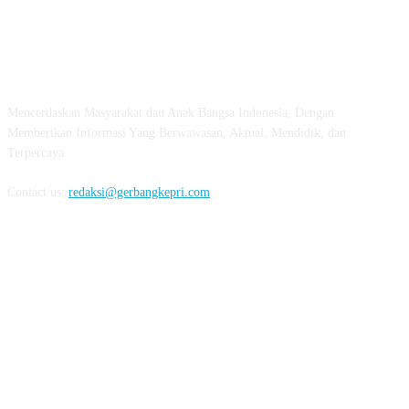
ABOUT US
Mencerdaskan Masyarakat dan Anak Bangsa Indonesia, Dengan
Memberikan Informasi Yang Berwawasan, Aktual, Mendidik, dan
Terpercaya.
Contact us:
redaksi@gerbangkepri.com
FOLLOW US