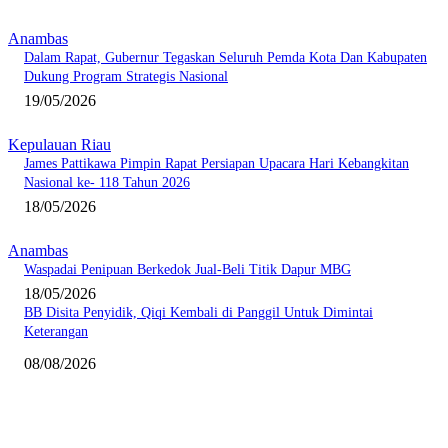
Anambas
Dalam Rapat, Gubernur Tegaskan Seluruh Pemda Kota Dan Kabupaten
Dukung Program Strategis Nasional
19/05/2026
Kepulauan Riau
James Pattikawa Pimpin Rapat Persiapan Upacara Hari Kebangkitan
Nasional ke- 118 Tahun 2026
18/05/2026
Anambas
Waspadai Penipuan Berkedok Jual-Beli Titik Dapur MBG
18/05/2026
BB Disita Penyidik, Qiqi Kembali di Panggil Untuk Dimintai
Keterangan
08/08/2026