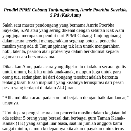
Pendiri PPMI Cabang Tanjungpinang, Amrie Poerbha Sayektie,
S,Pd (Kak Aam)
Salah satu master pendongeng yang bernama Amrie Poerbha
Sayektie, S.Pd atau yang sering dikenal dengan sebutan Kak Aam
yang juga merupakan pendiri dari PPMI Cabang Tanjungpinang
dalam acara tersebut menggerakkan segenap potensi pencerita
muslim yang ada di Tanjungpinang tak lain untuk mengarahkan
hobi, talenta, passion atau profesinya dalam berkhidmat kepada
agama secara bersama-sama.
Dikatakan Aam, pada acara yang digelar itu diadakan secara gratis
untuk umum, baik itu untuk anak-anak, maupun juga untuk para
orang tua, sedangkan isi dari dongeng tersebut adalah bercerita
tentang kisah-kisah inspiratif yang kisahnya terinspirasi dari pesan-
pesan yang terdapat di dalam Al-Quran.
“Allhamdulilah acara pada sore ini berjalan dengan baik dan lancar,”
ucapnya.
“Untuk para pengisi acara atau pencerita muslim dalam kegiatan ini
ada sekitar 5 orang yang berasal dari berbagai guru Taman Kanak-
Kanak (TK) yang sangat luar biasa, saat ini jumlah anggota kami
sangat minim, namun kedepannya kita akan upayakan untuk terus