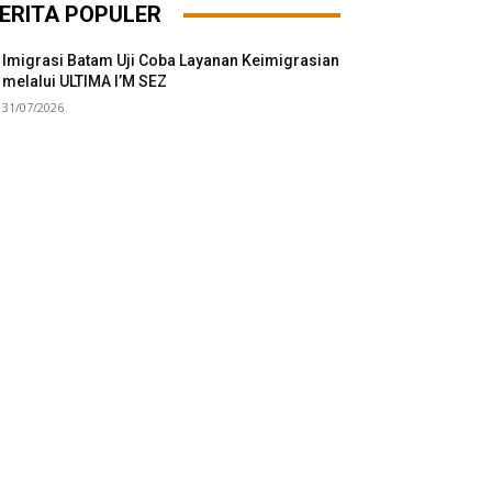
ERITA POPULER
Imigrasi Batam Uji Coba Layanan Keimigrasian
melalui ULTIMA I’M SEZ
31/07/2026