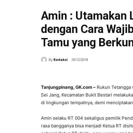
Tanjungpinang
Amin : Utamakan
dengan Cara Wajib
Tamu yang Berkun
By
Redaksi
29/12/2018
Tanjungpinang, GK.com –
Rukun Tetangga (R
Sei Jang, Kecamatan Bukit Bestari melaku
di lingkungan tempatnya, demi menciptakan
Amin selaku RT 004 sekaligus pemilik Pend
rasa bangganya bisa menjadi Ketua RT disitu