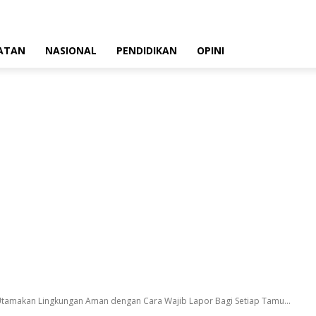
ATAN
NASIONAL
PENDIDIKAN
OPINI
Utamakan Lingkungan Aman dengan Cara Wajib Lapor Bagi Setiap Tamu...