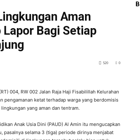
B
 Lingkungan Aman
 Lapor Bagi Setiap
jung
520
0
T) 004, RW 002 Jalan Raja Haji Fisabilillah Kelurahan
kan pengamanan ketat terhadap warga yang berdomisis
 lingkungan yang aman dan tentram.
idikan Anak Usia Dini (PAUD) Al Amin itu mengucapkan
, pasalnya selama 3 (tiga) periode dirinya menjabat