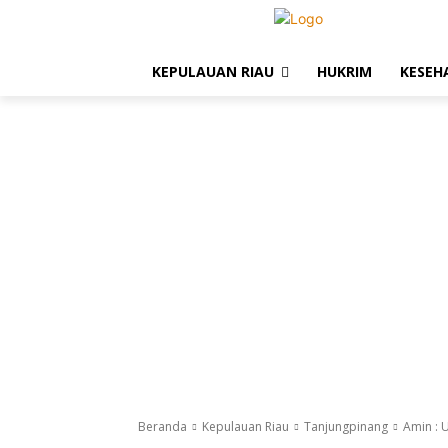
KEPULAUAN RIAU
HUKRIM
KESEH
Beranda
Kepulauan Riau
Tanjungpinang
Amin : 