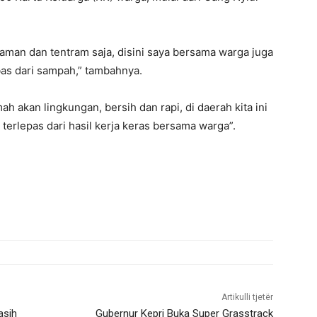
aman dan tentram saja, disini saya bersama warga juga
as dari sampah,” tambahnya.
ah akan lingkungan, bersih dan rapi, di daerah kita ini
k terlepas dari hasil kerja keras bersama warga”.
Artikulli tjetër
asih
Gubernur Kepri Buka Super Grasstrack