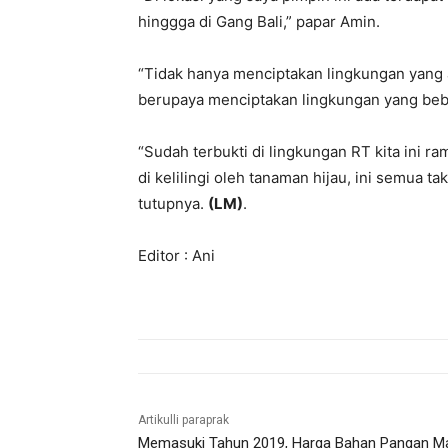
hinggga di Gang Bali,” papar Amin.
“Tidak hanya menciptakan lingkungan yang 
berupaya menciptakan lingkungan yang beb
“Sudah terbukti di lingkungan RT kita ini ram
di kelilingi oleh tanaman hijau, ini semua ta
tutupnya.
(LM)
.
Editor : Ani
Artikulli paraprak
Memasuki Tahun 2019, Harga Bahan Pangan M