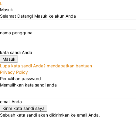
Masuk
Selamat Datang! Masuk ke akun Anda
nama pengguna
kata sandi Anda
Lupa kata sandi Anda? mendapatkan bantuan
Privacy Policy
Pemulihan password
Memulihkan kata sandi anda
email Anda
Sebuah kata sandi akan dikirimkan ke email Anda.
Jumat, Agustus 7, 2026
Masuk / Bergabung
Kontak