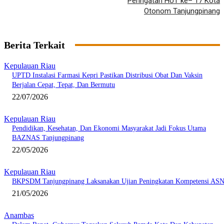
Peringatan HUT ke– 17 Kota
Otonom Tanjungpinang
Berita Terkait
Kepulauan Riau
UPTD Instalasi Farmasi Kepri Pastikan Distribusi Obat Dan Vaksin
Berjalan Cepat, Tepat, Dan Bermutu
22/07/2026
Kepulauan Riau
Pendidikan, Kesehatan, Dan Ekonomi Masyarakat Jadi Fokus Utama
BAZNAS Tanjungpinang
22/05/2026
Kepulauan Riau
BKPSDM Tanjungpinang Laksanakan Ujian Peningkatan Kompetensi AS
21/05/2026
Anambas