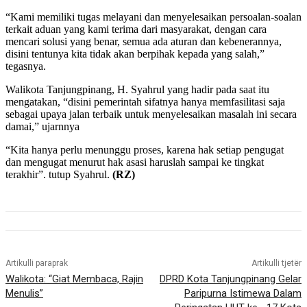
“Kami memiliki tugas melayani dan menyelesaikan persoalan-soalan
terkait aduan yang kami terima dari masyarakat, dengan cara
mencari solusi yang benar, semua ada aturan dan kebenerannya,
disini tentunya kita tidak akan berpihak kepada yang salah,”
tegasnya.
Walikota Tanjungpinang, H. Syahrul yang hadir pada saat itu
mengatakan, “disini pemerintah sifatnya hanya memfasilitasi saja
sebagai upaya jalan terbaik untuk menyelesaikan masalah ini secara
damai,” ujarnnya
“Kita hanya perlu menunggu proses, karena hak setiap pengugat
dan mengugat menurut hak asasi haruslah sampai ke tingkat
terakhir”. tutup Syahrul.
(RZ)
Artikulli paraprak
Artikulli tjetër
Walikota: “Giat Membaca, Rajin
DPRD Kota Tanjungpinang Gelar
Menulis”
Paripurna Istimewa Dalam