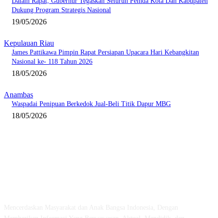
Dalam Rapat, Gubernur Tegaskan Seluruh Pemda Kota Dan Kabupaten
Dukung Program Strategis Nasional
19/05/2026
Kepulauan Riau
James Pattikawa Pimpin Rapat Persiapan Upacara Hari Kebangkitan
Nasional ke- 118 Tahun 2026
18/05/2026
Anambas
Waspadai Penipuan Berkedok Jual-Beli Titik Dapur MBG
18/05/2026
ABOUT US
Mencerdaskan Masyarakat dan Anak Bangsa Indonesia, Dengan