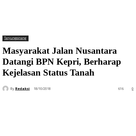
Tanjungpinang
Masyarakat Jalan Nusantara
Datangi BPN Kepri, Berharap
Kejelasan Status Tanah
By
Redaksi
18/10/2018
616
0