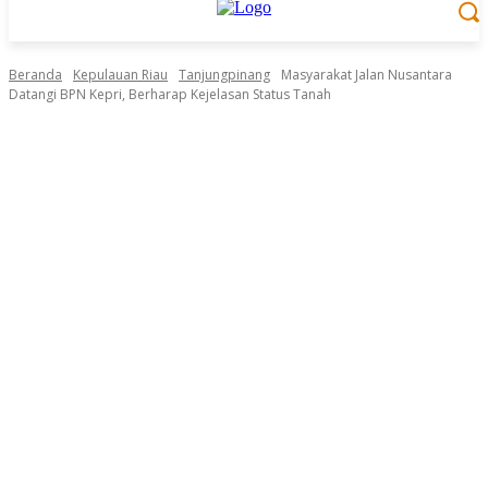
Beranda
Kepulauan Riau
Tanjungpinang
Masyarakat Jalan Nusantara
Datangi BPN Kepri, Berharap Kejelasan Status Tanah