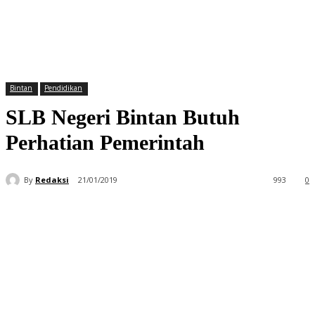
Bintan
Pendidikan
SLB Negeri Bintan Butuh
Perhatian Pemerintah
By
Redaksi
21/01/2019
993
0