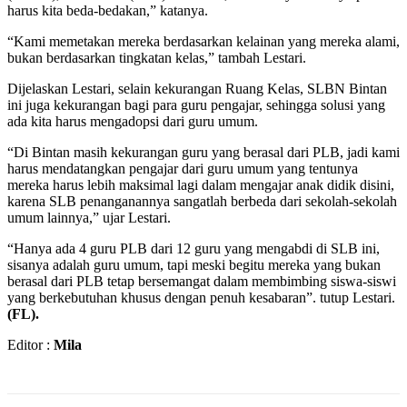
harus kita beda-bedakan,” katanya.
“Kami memetakan mereka berdasarkan kelainan yang mereka alami,
bukan berdasarkan tingkatan kelas,” tambah Lestari.
Dijelaskan Lestari, selain kekurangan Ruang Kelas, SLBN Bintan
ini juga kekurangan bagi para guru pengajar, sehingga solusi yang
ada kita harus mengadopsi dari guru umum.
“Di Bintan masih kekurangan guru yang berasal dari PLB, jadi kami
harus mendatangkan pengajar dari guru umum yang tentunya
mereka harus lebih maksimal lagi dalam mengajar anak didik disini,
karena SLB penanganannya sangatlah berbeda dari sekolah-sekolah
umum lainnya,” ujar Lestari.
“Hanya ada 4 guru PLB dari 12 guru yang mengabdi di SLB ini,
sisanya adalah guru umum, tapi meski begitu mereka yang bukan
berasal dari PLB tetap bersemangat dalam membimbing siswa-siswi
yang berkebutuhan khusus dengan penuh kesabaran”. tutup Lestari.
(FL).
Editor :
Mila