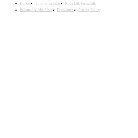
Kontak
Struktur Redaksi
Kode Etik Jurnalistik
Pedoman Media Siber
Disclaimer
Privacy Policy