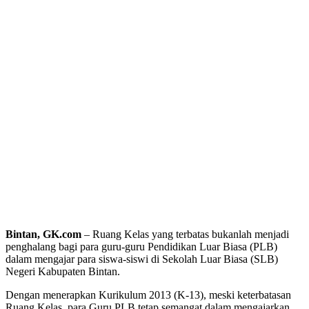
Bintan, GK.com
– Ruang Kelas yang terbatas bukanlah menjadi
penghalang bagi para guru-guru Pendidikan Luar Biasa (PLB)
dalam mengajar para siswa-siswi di Sekolah Luar Biasa (SLB)
Negeri Kabupaten Bintan.
Dengan menerapkan Kurikulum 2013 (K-13), meski keterbatasan
Ruang Kelas, para Guru PLB tetap semangat dalam mengajarkan