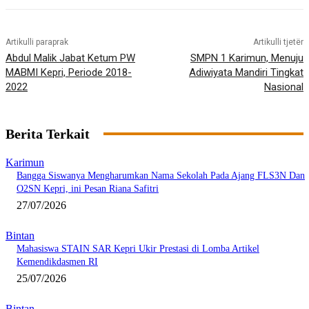
Artikulli paraprak
Artikulli tjetër
Abdul Malik Jabat Ketum PW
SMPN 1 Karimun, Menuju
MABMI Kepri, Periode 2018-
Adiwiyata Mandiri Tingkat
2022
Nasional
Berita Terkait
Karimun
Bangga Siswanya Mengharumkan Nama Sekolah Pada Ajang FLS3N Dan
O2SN Kepri, ini Pesan Riana Safitri
27/07/2026
Bintan
Mahasiswa STAIN SAR Kepri Ukir Prestasi di Lomba Artikel
Kemendikdasmen RI
25/07/2026
Bintan