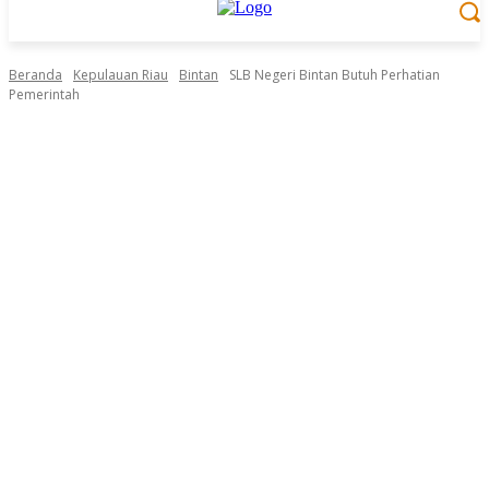
Beranda
Kepulauan Riau
Bintan
SLB Negeri Bintan Butuh Perhatian
Pemerintah